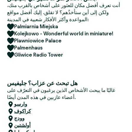
e
أنت تعرف أفضل مكان للعثور على أشخاص بالقرب منك،
r
ولكن إلى أين ستأخذُهم؟ لا تقلق. إليك أفضل مواقع
المواعدة وأكثر الأفكار شعبية في المدينة:
Palmiarnia Miejska
Kolejkowo - Wonderful world in miniature!
Plawniowice Palace
Palmenhaus
Gliwice Radio Tower
هل تبحث عن عزاب؟ جليفيس
غالبًا ما يبحث الأشخاص الذين يرغبون في التعرّف على
أعضاء عازبين في هذه المدن أيضًا.
وارسو
كراكوف
وودج
أولشتين