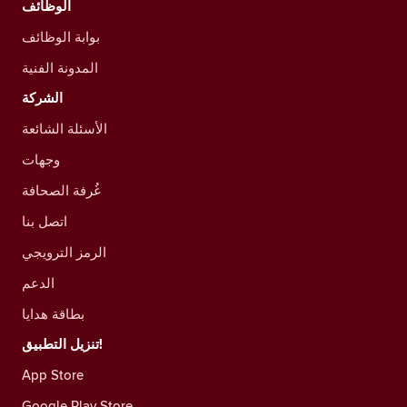
الوظائف
بوابة الوظائف
المدونة الفنية
الشركة
الأسئلة الشائعة
وجهات
غُرفة الصحافة
اتصل بنا
الرمز الترويجي
الدعم
بطاقة هدايا
تنزيل التطبيق!
App Store
Google Play Store