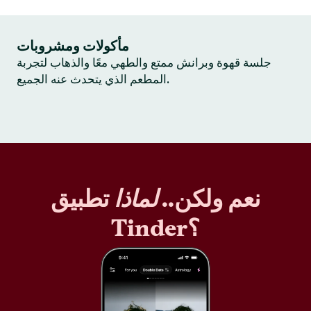
مأكولات ومشروبات
جلسة قهوة وبرانش ممتع والطهي معًا والذهاب لتجربة
المطعم الذي يتحدث عنه الجميع.
نعم ولكن..
لماذا
تطبيق
Tinder؟