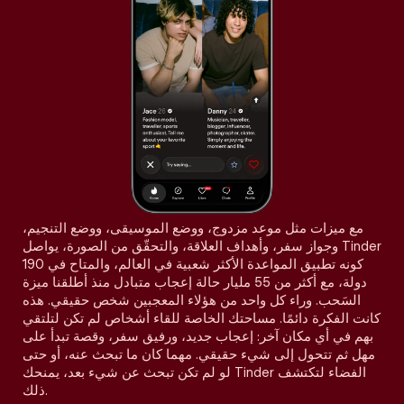
مع ميزات مثل موعد مزدوج، ووضع الموسيقى، ووضع التنجيم،
وجواز سفر، وأهداف العلاقة، والتحقّق من الصورة، يواصل Tinder
كونه تطبيق المواعدة الأكثر شعبية في العالم، والمتاح في 190
دولة، مع أكثر من 55 مليار حالة إعجاب متبادل منذ أطلقنا ميزة
السَحب. وراء كل واحد من هؤلاء المعجبين شخص حقيقي. هذه
كانت الفكرة دائمًا. مساحتك الخاصة للقاء أشخاص لم تكن لتلتقي
بهم في أي مكان آخر: إعجاب جديد، ورفيق سفر، وقصة تبدأ على
مهل ثم تتحول إلى شيء حقيقي. مهما كان ما تبحث عنه، أو حتى
لو لم تكن تبحث عن شيء بعد، يمنحك Tinder الفضاء لتكتشف
ذلك.