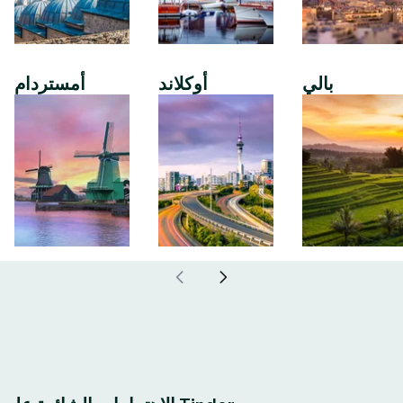
بالي
أوكلاند
أمستردام