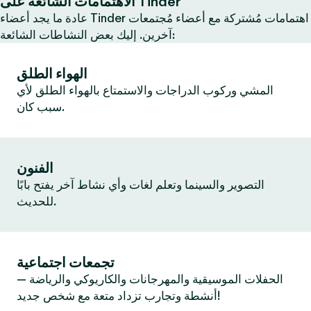
الاهتمامات الشائعة على Tinder
عادة ما يجد أعضاء Tinder اهتمامات مُشتركة مع أعضاء مُجتمعات
آخرين. إليك بعض النشاطات الشائعة:
الهواء الطلق
المشي وركوب الدراجات والاستمتاع بالهواء الطلق لأي
سبب كان.
الفنون
التصوير والسينما وتعلم لغات وأي نشاط آخر يفتح بابًا
للحديث.
تجمعات اجتماعية
الحفلات الموسيقية والمهرجانات والكاريوكي والرياضة —
أنشطة وتجارب تزداد متعة مع شخص جديد!