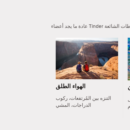
الهواء الطلق
التنزه بين المُرتفعات، ركوب
ل
الدراجات، المشي
م