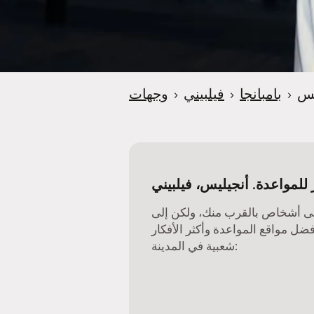
e
r
يس
›
بامبانجا
›
فيلبيني
›
وجهات
 للمواعدة. أنجيليس، فيلبيني
ى أشخاص بالقرب منك، ولكن إلى
فضل مواقع المواعدة وأكثر الأفكار
شعبية في المدينة: