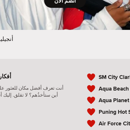
انضمّ الآن
أنجيل
أفكار
SM City Clar
Aqua Beach
أنت تعرف أفضل مكان للعثور عل
أين ستأخذُهم؟ لا تقلق. إليك أ
Aqua Planet
Puning Hot 
Air Force Ci