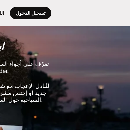
تسجيل الدخول
الل
ا
تعرّف على أجواء الم
هنا أو تُخطط للسفر، ستجد الكثير من 
جديد أو اِحتسِ مشرو
السياحية حول المدينة لِتكتشفها لأول مرة أو لِتكتشف من جديد أفضل ما يُمكن فعله في المدينة.