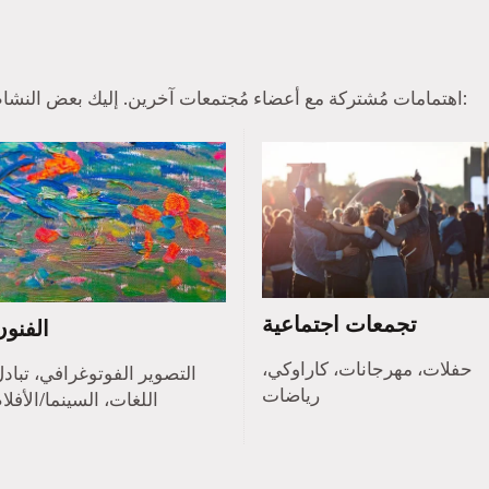
عادة ما يجد أعضاء Tinder اهتمامات مُشتركة مع أعضاء مُجتمعات آخرين. إليك بعض النشاطات الشائعة:
تجمعات اجتماعية
الفنون
حفلات، مهرجانات، كاراوكي،
التصوير الفوتوغرافي، تباد
رياضات
اللغات، السينما/الأفلا