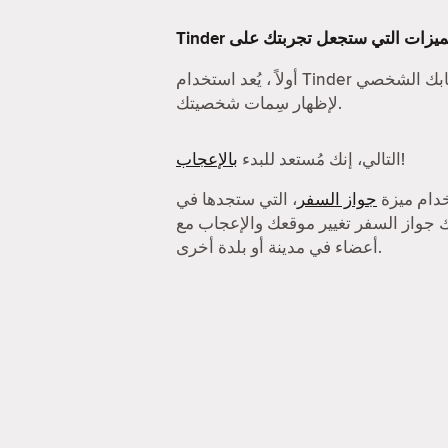
سابك الشخصي
لإظهار سِمات شخصيتك.
!
التالي، إنك مُستعد للبدء
بالإعجاب
خدام ميزة
جواز السفر
، التي ستجدها في
 لك جواز السفر تغيير موقعك والإعجاب مع
أعضاء في مدينة أو بلدة أخرى.