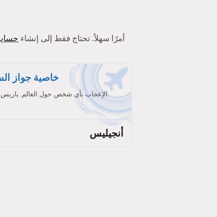
أولاً ، يُعد استخدام Tinder أمرًا سهلاً. تحتاج فقط إلى إنشاء
حساب
خاصية جواز الس
الإعجاب بأي شخص حول العالم. باريس
أنجيليس