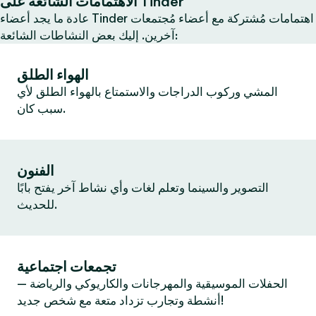
الاهتمامات الشائعة على Tinder
عادة ما يجد أعضاء Tinder اهتمامات مُشتركة مع أعضاء مُجتمعات
آخرين. إليك بعض النشاطات الشائعة:
الهواء الطلق
المشي وركوب الدراجات والاستمتاع بالهواء الطلق لأي
سبب كان.
الفنون
التصوير والسينما وتعلم لغات وأي نشاط آخر يفتح بابًا
للحديث.
تجمعات اجتماعية
الحفلات الموسيقية والمهرجانات والكاريوكي والرياضة —
أنشطة وتجارب تزداد متعة مع شخص جديد!