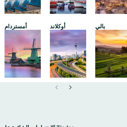
بالي
أوكلاند
أمستردام