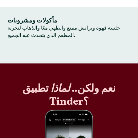
مأكولات ومشروبات
جلسة قهوة وبرانش ممتع والطهي معًا والذهاب لتجربة
المطعم الذي يتحدث عنه الجميع.
نعم ولكن..
لماذا
تطبيق
Tinder؟