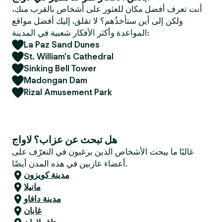
e
أنت تعرف أفضل مكان للعثور على أشخاص بالقرب منك،
r
ولكن إلى أين ستأخذُهم؟ لا تقلق. إليك أفضل مواقع
المواعدة وأكثر الأفكار شعبية في المدينة:
La Paz Sand Dunes
St. William's Cathedral
Sinking Bell Tower
Madongan Dam
Rizal Amusement Park
هل تبحث عن عزاب؟ لاواج
غالبًا ما يبحث الأشخاص الذين يرغبون في التعرّف على
أعضاء عازبين في هذه المدن أيضًا.
مدينة كويزون
مانيلا
مدينة دافاو
غابان