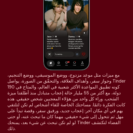
مع ميزات مثل موعد مزدوج، ووضع الموسيقى، ووضع التنجيم،
وجواز سفر، وأهداف العلاقة، والتحقّق من الصورة، يواصل Tinder
كونه تطبيق المواعدة الأكثر شعبية في العالم، والمتاح في 190
دولة، مع أكثر من 55 مليار حالة إعجاب متبادل منذ أطلقنا ميزة
السَحب. وراء كل واحد من هؤلاء المعجبين شخص حقيقي. هذه
كانت الفكرة دائمًا. مساحتك الخاصة للقاء أشخاص لم تكن لتلتقي
بهم في أي مكان آخر: إعجاب جديد، ورفيق سفر، وقصة تبدأ على
مهل ثم تتحول إلى شيء حقيقي. مهما كان ما تبحث عنه، أو حتى
لو لم تكن تبحث عن شيء بعد، يمنحك Tinder الفضاء لتكتشف
ذلك.