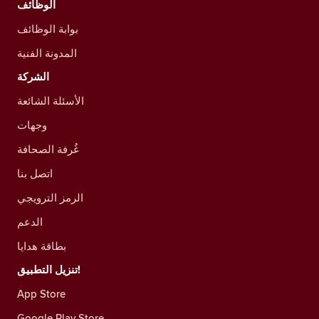
الوظائف
بوابة الوظائف
المدونة الفنية
الشركة
الأسئلة الشائعة
وجهات
غُرفة الصحافة
اتصل بنا
الرمز الترويجي
الدعم
بطاقة هدايا
تنزيل التطبيق!
App Store
Google Play Store