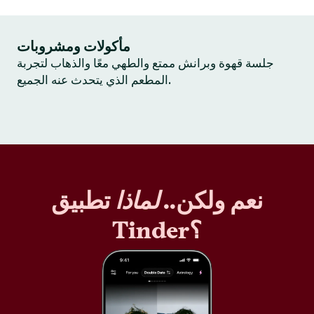
مأكولات ومشروبات
جلسة قهوة وبرانش ممتع والطهي معًا والذهاب لتجربة
المطعم الذي يتحدث عنه الجميع.
نعم ولكن..
لماذا
تطبيق
Tinder؟