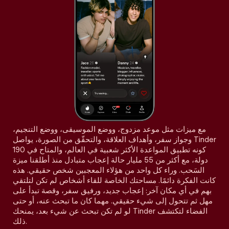
مع ميزات مثل موعد مزدوج، ووضع الموسيقى، ووضع التنجيم،
وجواز سفر، وأهداف العلاقة، والتحقّق من الصورة، يواصل Tinder
كونه تطبيق المواعدة الأكثر شعبية في العالم، والمتاح في 190
دولة، مع أكثر من 55 مليار حالة إعجاب متبادل منذ أطلقنا ميزة
السَحب. وراء كل واحد من هؤلاء المعجبين شخص حقيقي. هذه
كانت الفكرة دائمًا. مساحتك الخاصة للقاء أشخاص لم تكن لتلتقي
بهم في أي مكان آخر: إعجاب جديد، ورفيق سفر، وقصة تبدأ على
مهل ثم تتحول إلى شيء حقيقي. مهما كان ما تبحث عنه، أو حتى
لو لم تكن تبحث عن شيء بعد، يمنحك Tinder الفضاء لتكتشف
ذلك.