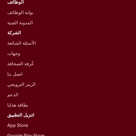
الوظائف
بوابة الوظائف
المدونة الفنية
الشركة
الأسئلة الشائعة
وجهات
غُرفة الصحافة
اتصل بنا
الرمز الترويجي
الدعم
بطاقة هدايا
تنزيل التطبيق!
App Store
Google Play Store