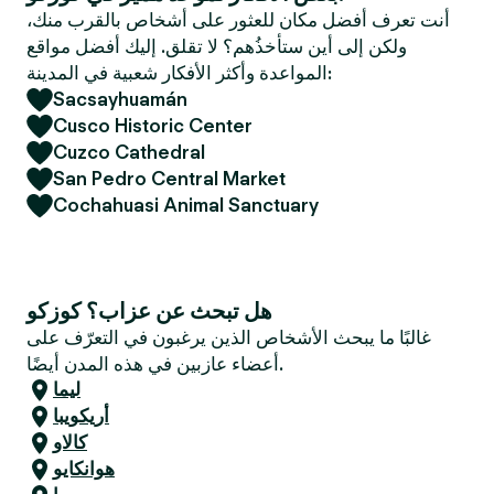
e
أنت تعرف أفضل مكان للعثور على أشخاص بالقرب منك،
r
ولكن إلى أين ستأخذُهم؟ لا تقلق. إليك أفضل مواقع
المواعدة وأكثر الأفكار شعبية في المدينة:
Sacsayhuamán
Cusco Historic Center
Cuzco Cathedral
San Pedro Central Market
Cochahuasi Animal Sanctuary
هل تبحث عن عزاب؟ كوزكو
غالبًا ما يبحث الأشخاص الذين يرغبون في التعرّف على
أعضاء عازبين في هذه المدن أيضًا.
ليما
أريكويبا
كالاو
هوانكايو