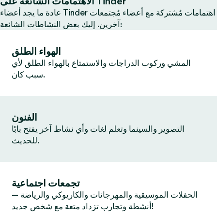
الاهتمامات الشائعة على Tinder
عادة ما يجد أعضاء Tinder اهتمامات مُشتركة مع أعضاء مُجتمعات
آخرين. إليك بعض النشاطات الشائعة:
الهواء الطلق
المشي وركوب الدراجات والاستمتاع بالهواء الطلق لأي
سبب كان.
الفنون
التصوير والسينما وتعلم لغات وأي نشاط آخر يفتح بابًا
للحديث.
تجمعات اجتماعية
الحفلات الموسيقية والمهرجانات والكاريوكي والرياضة —
أنشطة وتجارب تزداد متعة مع شخص جديد!