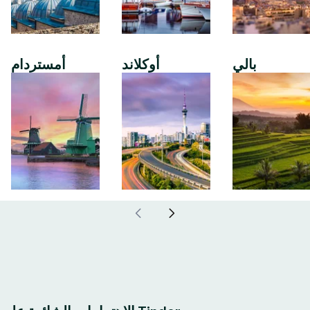
بالي
أوكلاند
أمستردام