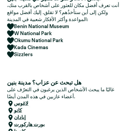
e
أنت تعرف أفضل مكان للعثور على أشخاص بالقرب منك،
r
ولكن إلى أين ستأخذُهم؟ لا تقلق. إليك أفضل مواقع
المواعدة وأكثر الأفكار شعبية في المدينة:
Benin National Museum
W National Park
Okumu National Park
Kada Cinemas
Sizzlers
هل تبحث عن عزاب؟ مدينة بنين
غالبًا ما يبحث الأشخاص الذين يرغبون في التعرّف على
أعضاء عازبين في هذه المدن أيضًا.
لاغوس
كانو
إبادان
بورت هاركورت