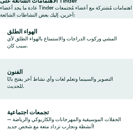
الاهتمامات الشائعة على Tinder
عادة ما يجد أعضاء Tinder اهتمامات مُشتركة مع أعضاء مُجتمعات
آخرين. إليك بعض النشاطات الشائعة:
الهواء الطلق
المشي وركوب الدراجات والاستمتاع بالهواء الطلق لأي
سبب كان.
الفنون
التصوير والسينما وتعلم لغات وأي نشاط آخر يفتح بابًا
للحديث.
تجمعات اجتماعية
الحفلات الموسيقية والمهرجانات والكاريوكي والرياضة —
أنشطة وتجارب تزداد متعة مع شخص جديد!