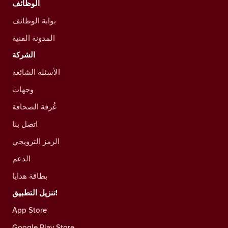
الوظائف
بوابة الوظائف
المدونة الفنية
الشركة
الأسئلة الشائعة
وجهات
غُرفة الصحافة
اتصل بنا
الرمز الترويجي
الدعم
بطاقة هدايا
تنزيل التطبيق!
App Store
Google Play Store