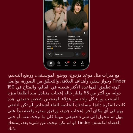
مع ميزات مثل موعد مزدوج، ووضع الموسيقى، ووضع التنجيم،
وجواز سفر، وأهداف العلاقة، والتحقّق من الصورة، يواصل Tinder
كونه تطبيق المواعدة الأكثر شعبية في العالم، والمتاح في 190
دولة، مع أكثر من 55 مليار حالة إعجاب متبادل منذ أطلقنا ميزة
السَحب. وراء كل واحد من هؤلاء المعجبين شخص حقيقي. هذه
كانت الفكرة دائمًا. مساحتك الخاصة للقاء أشخاص لم تكن لتلتقي
بهم في أي مكان آخر: إعجاب جديد، ورفيق سفر، وقصة تبدأ على
مهل ثم تتحول إلى شيء حقيقي. مهما كان ما تبحث عنه، أو حتى
لو لم تكن تبحث عن شيء بعد، يمنحك Tinder الفضاء لتكتشف
ذلك.