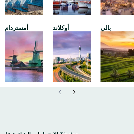
بالي
أوكلاند
أمستردام