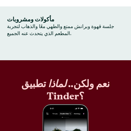
مأكولات ومشروبات
جلسة قهوة وبرانش ممتع والطهي معًا والذهاب لتجربة
المطعم الذي يتحدث عنه الجميع.
نعم ولكن..
لماذا
تطبيق
Tinder؟