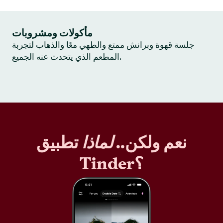
مأكولات ومشروبات
جلسة قهوة وبرانش ممتع والطهي معًا والذهاب لتجربة
المطعم الذي يتحدث عنه الجميع.
نعم ولكن..
لماذا
تطبيق
Tinder؟