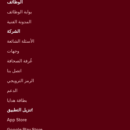
الوظائف
بوابة الوظائف
المدونة الفنية
الشركة
الأسئلة الشائعة
وجهات
غُرفة الصحافة
اتصل بنا
الرمز الترويجي
الدعم
بطاقة هدايا
تنزيل التطبيق!
App Store
Google Play Store