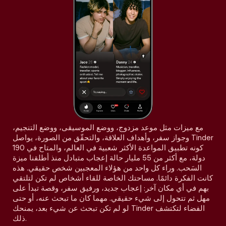
مع ميزات مثل موعد مزدوج، ووضع الموسيقى، ووضع التنجيم،
وجواز سفر، وأهداف العلاقة، والتحقّق من الصورة، يواصل Tinder
كونه تطبيق المواعدة الأكثر شعبية في العالم، والمتاح في 190
دولة، مع أكثر من 55 مليار حالة إعجاب متبادل منذ أطلقنا ميزة
السَحب. وراء كل واحد من هؤلاء المعجبين شخص حقيقي. هذه
كانت الفكرة دائمًا. مساحتك الخاصة للقاء أشخاص لم تكن لتلتقي
بهم في أي مكان آخر: إعجاب جديد، ورفيق سفر، وقصة تبدأ على
مهل ثم تتحول إلى شيء حقيقي. مهما كان ما تبحث عنه، أو حتى
لو لم تكن تبحث عن شيء بعد، يمنحك Tinder الفضاء لتكتشف
ذلك.