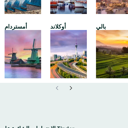
بالي
أوكلاند
أمستردام