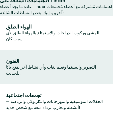
الاهتمامات الشائعة على Tinder
عادة ما يجد أعضاء Tinder اهتمامات مُشتركة مع أعضاء مُجتمعات
آخرين. إليك بعض النشاطات الشائعة:
الهواء الطلق
المشي وركوب الدراجات والاستمتاع بالهواء الطلق لأي
سبب كان.
الفنون
التصوير والسينما وتعلم لغات وأي نشاط آخر يفتح بابًا
للحديث.
تجمعات اجتماعية
الحفلات الموسيقية والمهرجانات والكاريوكي والرياضة —
أنشطة وتجارب تزداد متعة مع شخص جديد!