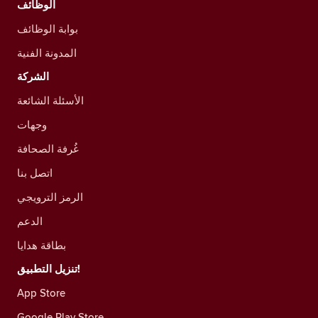
الوظائف
بوابة الوظائف
المدونة الفنية
الشركة
الأسئلة الشائعة
وجهات
غُرفة الصحافة
اتصل بنا
الرمز الترويجي
الدعم
بطاقة هدايا
تنزيل التطبيق!
App Store
Google Play Store