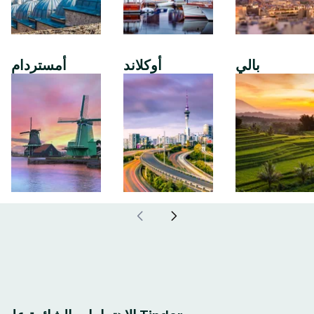
بالي
أوكلاند
أمستردام