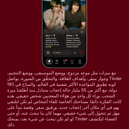
مع ميزات مثل موعد مزدوج، ووضع الموسيقى، ووضع التنجيم،
وجواز سفر، وأهداف العلاقة، والتحقّق من الصورة، يواصل Tinder
كونه تطبيق المواعدة الأكثر شعبية في العالم، والمتاح في 190
دولة، مع أكثر من 55 مليار حالة إعجاب متبادل منذ أطلقنا ميزة
السَحب. وراء كل واحد من هؤلاء المعجبين شخص حقيقي. هذه
كانت الفكرة دائمًا. مساحتك الخاصة للقاء أشخاص لم تكن لتلتقي
بهم في أي مكان آخر: إعجاب جديد، ورفيق سفر، وقصة تبدأ على
مهل ثم تتحول إلى شيء حقيقي. مهما كان ما تبحث عنه، أو حتى
لو لم تكن تبحث عن شيء بعد، يمنحك Tinder الفضاء لتكتشف
ذلك.