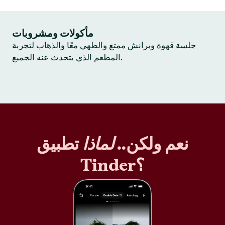
مأكولات ومشروبات
جلسة قهوة وبرانش ممتع والطهي معًا والذهاب لتجربة
المطعم الذي يتحدث عنه الجميع.
نعم ولكن..
لماذا
تطبيق
Tinder؟