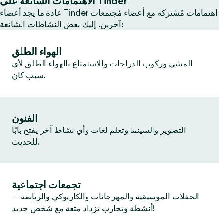
الاهتمامات الشائعة على Tinder
عادة ما يجد أعضاء Tinder اهتمامات مُشتركة مع أعضاء مُجتمعات
آخرين. إليك بعض النشاطات الشائعة:
الهواء الطلق
المشي وركوب الدراجات والاستمتاع بالهواء الطلق لأي
سبب كان.
الفنون
التصوير والسينما وتعلم لغات وأي نشاط آخر يفتح بابًا
للحديث.
تجمعات اجتماعية
الحفلات الموسيقية والمهرجانات والكاريوكي والرياضة —
أنشطة وتجارب تزداد متعة مع شخص جديد!