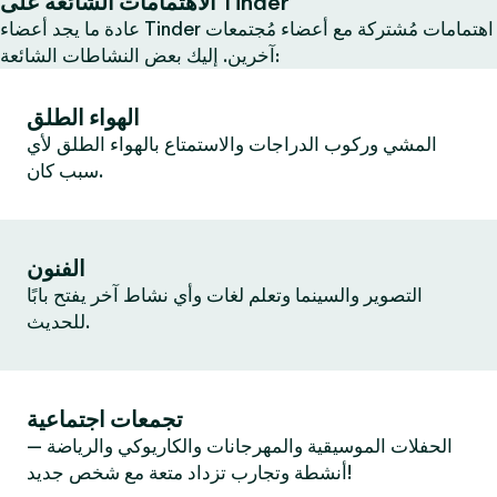
الاهتمامات الشائعة على Tinder
عادة ما يجد أعضاء Tinder اهتمامات مُشتركة مع أعضاء مُجتمعات
آخرين. إليك بعض النشاطات الشائعة:
الهواء الطلق
المشي وركوب الدراجات والاستمتاع بالهواء الطلق لأي
سبب كان.
الفنون
التصوير والسينما وتعلم لغات وأي نشاط آخر يفتح بابًا
للحديث.
تجمعات اجتماعية
الحفلات الموسيقية والمهرجانات والكاريوكي والرياضة —
أنشطة وتجارب تزداد متعة مع شخص جديد!