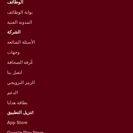
الوظائف
بوابة الوظائف
المدونة الفنية
الشركة
الأسئلة الشائعة
وجهات
غُرفة الصحافة
اتصل بنا
الرمز الترويجي
الدعم
بطاقة هدايا
تنزيل التطبيق!
App Store
Google Play Store