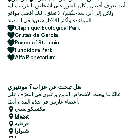
e
أنت تعرف أفضل مكان للعثور على أشخاص بالقرب منك،
r
ولكن إلى أين ستأخذُهم؟ لا تقلق. إليك أفضل مواقع
المواعدة وأكثر الأفكار شعبية في المدينة:
Chipinque Ecological Park
Grutas de Garcia
Paseo of St. Lucia
Fundidora Park
Alfa Planetarium
هل تبحث عن عزاب؟ مونتيري
غالبًا ما يبحث الأشخاص الذين يرغبون في التعرّف على
أعضاء عازبين في هذه المدن أيضًا.
مكسيكو سيتي
تيخوانا
قرطبة
شيواوا