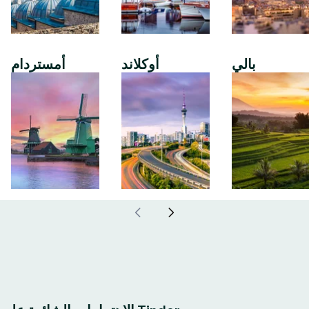
بالي
أوكلاند
أمستردام