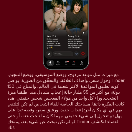
مع ميزات مثل موعد مزدوج، ووضع الموسيقى، ووضع التنجيم،
وجواز سفر، وأهداف العلاقة، والتحقّق من الصورة، يواصل Tinder
كونه تطبيق المواعدة الأكثر شعبية في العالم، والمتاح في 190
دولة، مع أكثر من 55 مليار حالة إعجاب متبادل منذ أطلقنا ميزة
السَحب. وراء كل واحد من هؤلاء المعجبين شخص حقيقي. هذه
كانت الفكرة دائمًا. مساحتك الخاصة للقاء أشخاص لم تكن لتلتقي
بهم في أي مكان آخر: إعجاب جديد، ورفيق سفر، وقصة تبدأ على
مهل ثم تتحول إلى شيء حقيقي. مهما كان ما تبحث عنه، أو حتى
لو لم تكن تبحث عن شيء بعد، يمنحك Tinder الفضاء لتكتشف
ذلك.