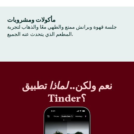
مأكولات ومشروبات
جلسة قهوة وبرانش ممتع والطهي معًا والذهاب لتجربة
المطعم الذي يتحدث عنه الجميع.
نعم ولكن..
لماذا
تطبيق
Tinder؟