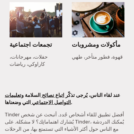
مأكولات ومشروبات
تجمعات اجتماعية
قهوة، فطور متأخر، طهي
حفلات، مهرجانات،
كاراوكي، رياضات
عند لقاء الناس، يُرجى تذكّر
اتباع نصائح
السلامة
وتعليمات
التي وضعناها.
التواصل الاجتماعي
Tinder أفضل تطبيق للقاء أشخاص جُدد. أتبحث عن شخص
يُشارك اهتماماتِك؟ لا مشكلة. على Tinder، يُمكنك الدردشة
مع الناس حول أكثر الأشياء التي تستمتع بها، من الرحلات