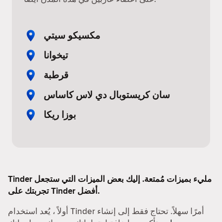
مكسيكو سيتي
تيخوانا
قرطبة
سان كريستوبال دي لاس كاساس
بوزا ريكا
Tinder مليء بميزات مُمتعة. إليك بعض الميزات التي ستجعل
تجربتك على Tinder أفضل.
أولاً ، يُعد استخدام Tinder أمرًا سهلاً. تحتاج فقط إلى إنشاء