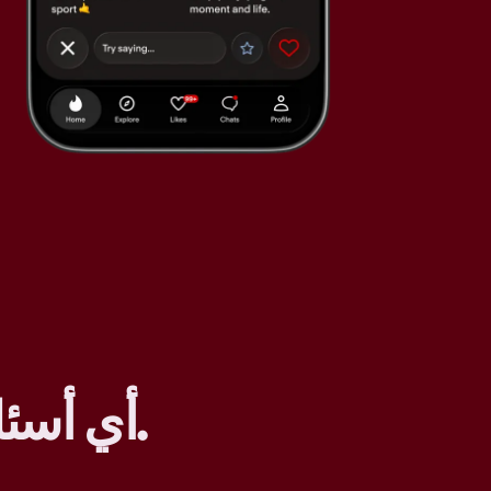
.
أي أسئل