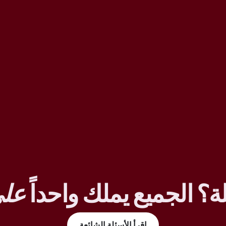
ة؟ الجميع يملك واحداً
على
اقرأ الأسئلة الشائعة