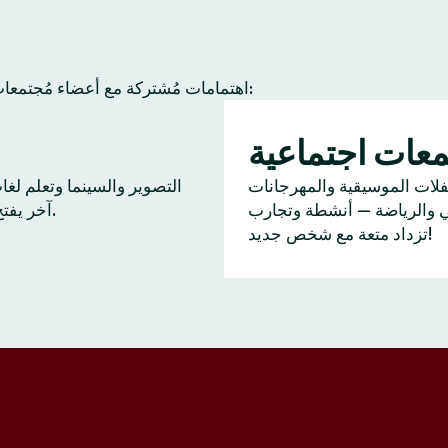
عادة ما يجد أعضاء Tinder اهتمامات مُشتركة مع أعضاء مُجتمعات آخرين. إليك بعض النشاطات الشائعة:
عات اجتماعية
ا
فلات الموسيقية والمهرجانات
التصوير والسينما وتعلم لغ
ي والرياضة — أنشطة وتجارب
آخر يفتح بابًا للحديث.
تزداد متعة مع شخص جديد!