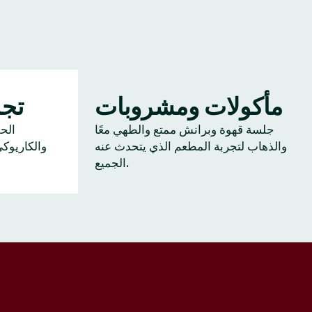
مأكولات ومشروبات
تجم
جلسة قهوة وبرانش ممتع والطهي معًا
الح
والذهاب لتجربة المطعم الذي يتحدث عنه
والكاريوك
الجميع.