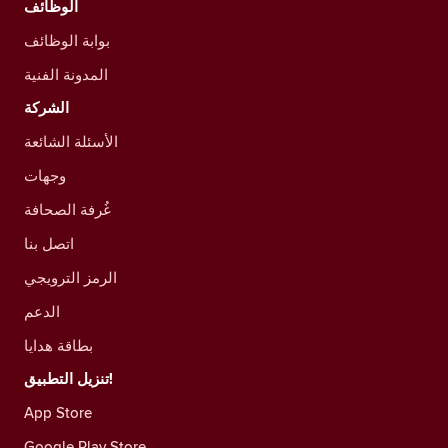
الوظائف
بوابة الوظائف
المدونة الفنية
الشركة
الأسئلة الشائعة
وجهات
غُرفة الصحافة
اتصل بنا
الرمز الترويجي
الدعم
بطاقة هدايا
تنزيل التطبيق!
App Store
Google Play Store