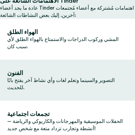
الاهتمامات الشائعة على Tinder
عادة ما يجد أعضاء Tinder اهتمامات مُشتركة مع أعضاء مُجتمعات
آخرين. إليك بعض النشاطات الشائعة:
الهواء الطلق
المشي وركوب الدراجات والاستمتاع بالهواء الطلق لأي
سبب كان.
الفنون
التصوير والسينما وتعلم لغات وأي نشاط آخر يفتح بابًا
للحديث.
تجمعات اجتماعية
الحفلات الموسيقية والمهرجانات والكاريوكي والرياضة —
أنشطة وتجارب تزداد متعة مع شخص جديد!