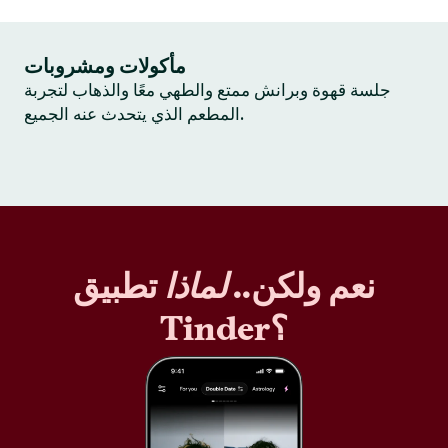
مأكولات ومشروبات
جلسة قهوة وبرانش ممتع والطهي معًا والذهاب لتجربة
المطعم الذي يتحدث عنه الجميع.
نعم ولكن..
لماذا
تطبيق
Tinder؟