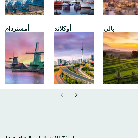
بالي
أوكلاند
أمستردام