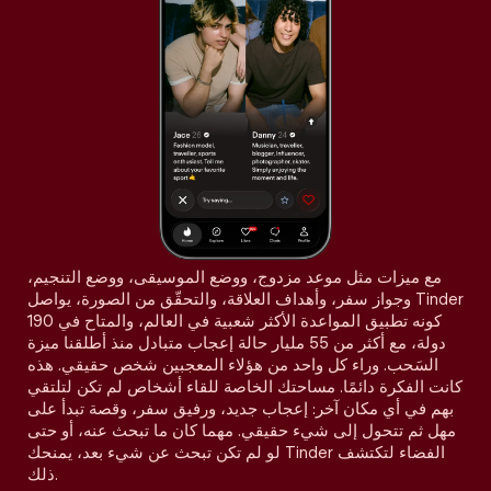
مع ميزات مثل موعد مزدوج، ووضع الموسيقى، ووضع التنجيم،
وجواز سفر، وأهداف العلاقة، والتحقّق من الصورة، يواصل Tinder
كونه تطبيق المواعدة الأكثر شعبية في العالم، والمتاح في 190
دولة، مع أكثر من 55 مليار حالة إعجاب متبادل منذ أطلقنا ميزة
السَحب. وراء كل واحد من هؤلاء المعجبين شخص حقيقي. هذه
كانت الفكرة دائمًا. مساحتك الخاصة للقاء أشخاص لم تكن لتلتقي
بهم في أي مكان آخر: إعجاب جديد، ورفيق سفر، وقصة تبدأ على
مهل ثم تتحول إلى شيء حقيقي. مهما كان ما تبحث عنه، أو حتى
لو لم تكن تبحث عن شيء بعد، يمنحك Tinder الفضاء لتكتشف
ذلك.