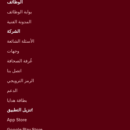
الوظائف
بوابة الوظائف
المدونة الفنية
الشركة
الأسئلة الشائعة
وجهات
غُرفة الصحافة
اتصل بنا
الرمز الترويجي
الدعم
بطاقة هدايا
تنزيل التطبيق!
App Store
Google Play Store