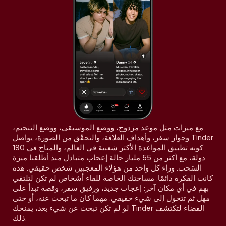
مع ميزات مثل موعد مزدوج، ووضع الموسيقى، ووضع التنجيم،
وجواز سفر، وأهداف العلاقة، والتحقّق من الصورة، يواصل Tinder
كونه تطبيق المواعدة الأكثر شعبية في العالم، والمتاح في 190
دولة، مع أكثر من 55 مليار حالة إعجاب متبادل منذ أطلقنا ميزة
السَحب. وراء كل واحد من هؤلاء المعجبين شخص حقيقي. هذه
كانت الفكرة دائمًا. مساحتك الخاصة للقاء أشخاص لم تكن لتلتقي
بهم في أي مكان آخر: إعجاب جديد، ورفيق سفر، وقصة تبدأ على
مهل ثم تتحول إلى شيء حقيقي. مهما كان ما تبحث عنه، أو حتى
لو لم تكن تبحث عن شيء بعد، يمنحك Tinder الفضاء لتكتشف
ذلك.