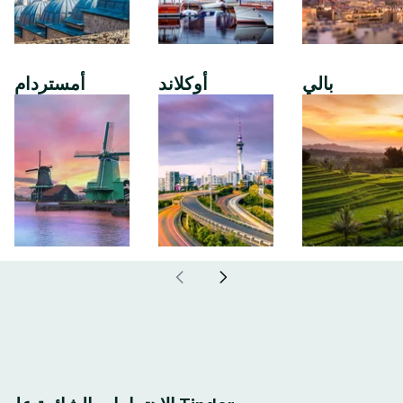
بالي
أوكلاند
أمستردام