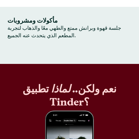
مأكولات ومشروبات
جلسة قهوة وبرانش ممتع والطهي معًا والذهاب لتجربة
المطعم الذي يتحدث عنه الجميع.
نعم ولكن..
لماذا
تطبيق
Tinder؟