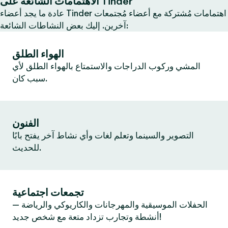
الاهتمامات الشائعة على Tinder
عادة ما يجد أعضاء Tinder اهتمامات مُشتركة مع أعضاء مُجتمعات
آخرين. إليك بعض النشاطات الشائعة:
الهواء الطلق
المشي وركوب الدراجات والاستمتاع بالهواء الطلق لأي
سبب كان.
الفنون
التصوير والسينما وتعلم لغات وأي نشاط آخر يفتح بابًا
للحديث.
تجمعات اجتماعية
الحفلات الموسيقية والمهرجانات والكاريوكي والرياضة —
أنشطة وتجارب تزداد متعة مع شخص جديد!