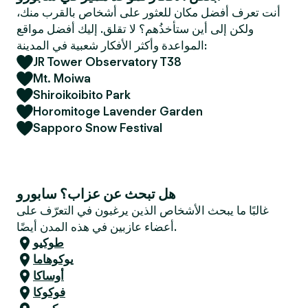
e
أنت تعرف أفضل مكان للعثور على أشخاص بالقرب منك،
r
ولكن إلى أين ستأخذُهم؟ لا تقلق. إليك أفضل مواقع
المواعدة وأكثر الأفكار شعبية في المدينة:
JR Tower Observatory T38
Mt. Moiwa
Shiroikoibito Park
Horomitoge Lavender Garden
Sapporo Snow Festival
هل تبحث عن عزاب؟ سابورو
غالبًا ما يبحث الأشخاص الذين يرغبون في التعرّف على
أعضاء عازبين في هذه المدن أيضًا.
طوكيو
يوكوهاما
أوساكا
فوكوكا