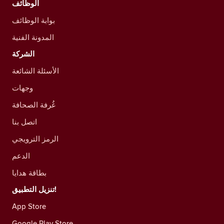
الوظائف
بوابة الوظائف
المدونة الفنية
الشركة
الأسئلة الشائعة
وجهات
غُرفة الصحافة
اتصل بنا
الرمز الترويجي
الدعم
بطاقة هدايا
تنزيل التطبيق!
App Store
Google Play Store