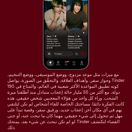
مع ميزات مثل موعد مزدوج، ووضع الموسيقى، ووضع التنجيم،
وجواز سفر، وأهداف العلاقة، والتحقّق من الصورة، يواصل Tinder
كونه تطبيق المواعدة الأكثر شعبية في العالم، والمتاح في 190
دولة، مع أكثر من 55 مليار حالة إعجاب متبادل منذ أطلقنا ميزة
السَحب. وراء كل واحد من هؤلاء المعجبين شخص حقيقي. هذه
كانت الفكرة دائمًا. مساحتك الخاصة للقاء أشخاص لم تكن لتلتقي
بهم في أي مكان آخر: إعجاب جديد، ورفيق سفر، وقصة تبدأ على
مهل ثم تتحول إلى شيء حقيقي. مهما كان ما تبحث عنه، أو حتى
لو لم تكن تبحث عن شيء بعد، يمنحك Tinder الفضاء لتكتشف
ذلك.