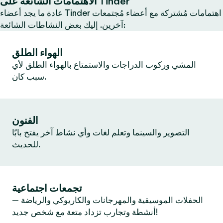
الاهتمامات الشائعة على Tinder
عادة ما يجد أعضاء Tinder اهتمامات مُشتركة مع أعضاء مُجتمعات
آخرين. إليك بعض النشاطات الشائعة:
الهواء الطلق
المشي وركوب الدراجات والاستمتاع بالهواء الطلق لأي
سبب كان.
الفنون
التصوير والسينما وتعلم لغات وأي نشاط آخر يفتح بابًا
للحديث.
تجمعات اجتماعية
الحفلات الموسيقية والمهرجانات والكاريوكي والرياضة —
أنشطة وتجارب تزداد متعة مع شخص جديد!