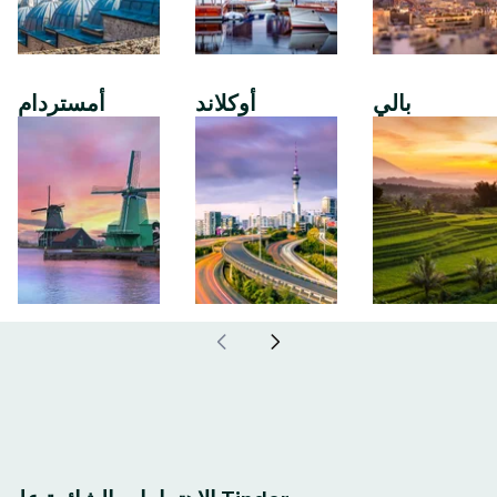
بالي
أوكلاند
أمستردام