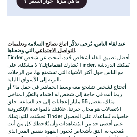
ما هي ميزة "جواز السفر"؟
عند لقاء الناس، يُرجى تذكّر
اتباع نصائح
السلامة
وتعليمات
التي وضعناها.
التواصل الاجتماعي
Tinder أفضل تطبيق للقاء أشخاص جُدد. أتبحث عن شخص
يُشارك اهتماماتِك؟ لا مشكلة. على Tinder، يُمكنك الدردشة
مع الناس حول أكثر الأشياء التي تستمتع بها، من الرحلات
البرية إلى الأسواق الليلية.
أتحتاج لشخص تتشجع معه وسط الجماهير في حفل ما؟ أو
ربما أنت في حاجة إلى شخص له اهتمام بالتغيّر المناخي
مثلك. بفضل 55 مليار إعجابات إلى حد الساعة، خلق
الاتصالات هو مجال خبرتنا. علاقتك بالمواعدة الإلكترونية
تحسّنت للتو: يَملك Tinder خاصيات تُساعدك على الحصول
على أقصى حد من المُشاهدات وأن يُلاحظك كل من أنت
مُعجب به. التق بأشخاص يُحبون القهوة بنفس القدر الذي