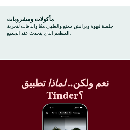
مأكولات ومشروبات
جلسة قهوة وبرانش ممتع والطهي معًا والذهاب لتجربة
المطعم الذي يتحدث عنه الجميع.
نعم ولكن..
لماذا
تطبيق
Tinder؟