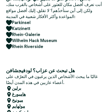
e
أنت تعرف أفضل مكان للعثور على أشخاص بالقرب منك،
r
ولكن إلى أين ستأخذُهم؟ لا تقلق. إليك أفضل مواقع
المواعدة وأكثر الأفكار شعبية في المدينة:
Parkinsel
Katzinett
Rhein-Galerie
Wilhelm Hack Museum
Rhein Riverside
هل تبحث عن عزاب؟ لودفيجشافن
غالبًا ما يبحث الأشخاص الذين يرغبون في التعرّف على
أعضاء عازبين في هذه المدن أيضًا.
برلين
هامبورغ
ميونيخ
مولهايم