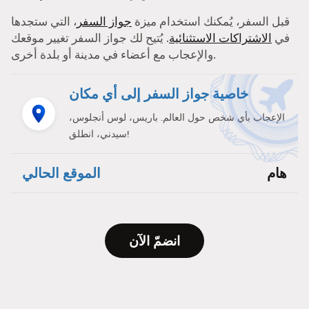
قبل السفر، يُمكنك استخدام ميزة
جواز السفر
، التي ستجدها
في
الاشتراكات الاستثنائية
. يُتيح لك جواز السفر تغيير موقعك
والإعجاب مع أعضاء في مدينة أو بلدة أخرى.
خاصية جواز السفر إلى أي مكان
الإعجاب بأي شخص حول العالم. باريس، لوس أنجلوس،
سيدني، انطلق!
هام
الموقع الحالي
انضمّ الآن