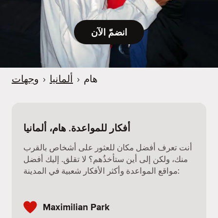
e
r
انضمّ الآن
هام
›
ألمانيا
›
وجهات
أفكار للمواعدة. هام، ألمانيا
أنت تعرف أفضل مكان للعثور على أشخاص بالقرب
منك، ولكن إلى أين ستأخذُهم؟ لا تقلق. إليك أفضل
مواقع المواعدة وأكثر الأفكار شعبية في المدينة:
Maximilian Park