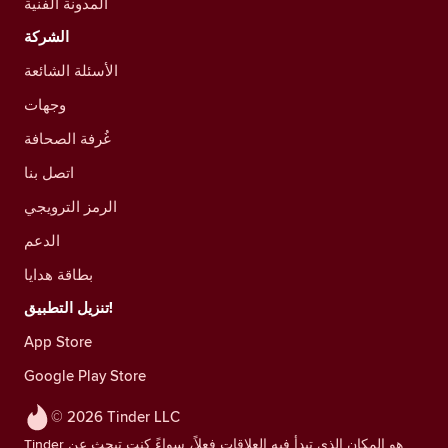
المدونة الفنية
الشركة
الأسئلة الشائعة
وجهات
غُرفة الصحافة
اتصل بنا
الرمز الترويجي
الدعم
بطاقة هدايا
تنزيل التطبيق!
App Store
Google Play Store
© 2026 Tinder LLC
Tinder هو المكان الذي تبدأ فيه العلاقات فعلاً، سواءً كنت تبحث عن