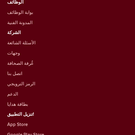
الوظائف
بوابة الوظائف
المدونة الفنية
الشركة
الأسئلة الشائعة
وجهات
غُرفة الصحافة
اتصل بنا
الرمز الترويجي
الدعم
بطاقة هدايا
تنزيل التطبيق!
App Store
Google Play Store