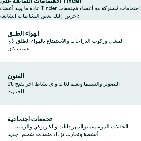
الاهتمامات الشائعة على Tinder
عادة ما يجد أعضاء Tinder اهتمامات مُشتركة مع أعضاء مُجتمعات
آخرين. إليك بعض النشاطات الشائعة:
الهواء الطلق
المشي وركوب الدراجات والاستمتاع بالهواء الطلق لأي
سبب كان.
الفنون
التصوير والسينما وتعلم لغات وأي نشاط آخر يفتح بابًا
للحديث.
تجمعات اجتماعية
الحفلات الموسيقية والمهرجانات والكاريوكي والرياضة —
أنشطة وتجارب تزداد متعة مع شخص جديد!