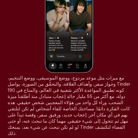
مع ميزات مثل موعد مزدوج، ووضع الموسيقى، ووضع التنجيم،
وجواز سفر، وأهداف العلاقة، والتحقّق من الصورة، يواصل Tinder
كونه تطبيق المواعدة الأكثر شعبية في العالم، والمتاح في 190
دولة، مع أكثر من 55 مليار حالة إعجاب متبادل منذ أطلقنا ميزة
السَحب. وراء كل واحد من هؤلاء المعجبين شخص حقيقي. هذه
كانت الفكرة دائمًا. مساحتك الخاصة للقاء أشخاص لم تكن لتلتقي
بهم في أي مكان آخر: إعجاب جديد، ورفيق سفر، وقصة تبدأ على
مهل ثم تتحول إلى شيء حقيقي. مهما كان ما تبحث عنه، أو حتى
لو لم تكن تبحث عن شيء بعد، يمنحك Tinder الفضاء لتكتشف
ذلك.