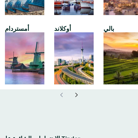
بالي
أوكلاند
أمستردام