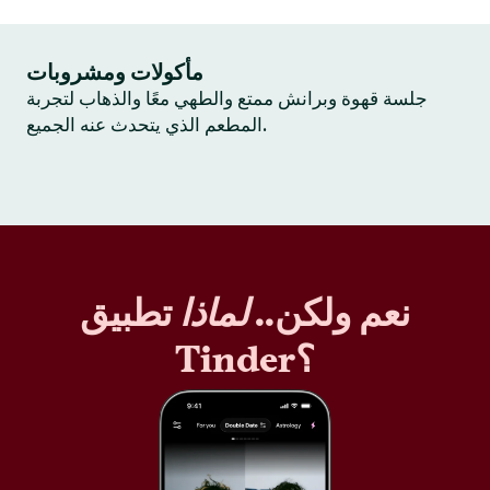
مأكولات ومشروبات
جلسة قهوة وبرانش ممتع والطهي معًا والذهاب لتجربة
المطعم الذي يتحدث عنه الجميع.
نعم ولكن..
لماذا
تطبيق
Tinder؟