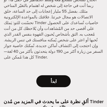
ربما أنت في حاجة إلى شخص له اهتمام بالتغيّر المناخي
مثلك. بفضل 55 مليار إعجابات إلى حد الساعة، خلق
الاتصالات هو مجال خبرتنا. علاقتك بالمواعدة الإلكترونية
تحسّنت للتو: يَملك Tinder خاصيات تُساعدك على الحصول
على أقصى حد من المُشاهدات وأن يُلاحظك كل من أنت
مُعجب به. التق بأشخاص يُحبون القهوة بنفس القدر الذي
تُحبها أو اعثر على شخص يُمكنه منافستك في تنس الريشة.
وإن احتجت إلى اكتشاف أماكن جديدة، تُمكنك خاصية جواز
السفر من زيارة أكثر من 190 دولة يتحدثون بأكثر من 40 لغة—
كل هذا مُمكن على Tinder.
ابدأ
ألقِ نظرة على ما يحدث في المزيد من مُدن Tinder