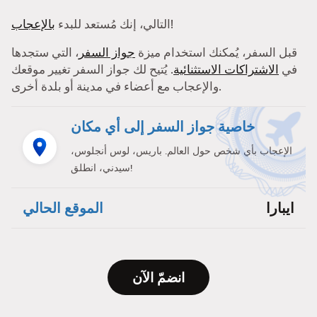
!
التالي، إنك مُستعد للبدء
بالإعجاب
قبل السفر، يُمكنك استخدام ميزة
جواز السفر
، التي ستجدها
في
الاشتراكات الاستثنائية
. يُتيح لك جواز السفر تغيير موقعك
والإعجاب مع أعضاء في مدينة أو بلدة أخرى.
خاصية جواز السفر إلى أي مكان
الإعجاب بأي شخص حول العالم. باريس، لوس أنجلوس،
سيدني، انطلق!
ايبارا
الموقع الحالي
انضمّ الآن