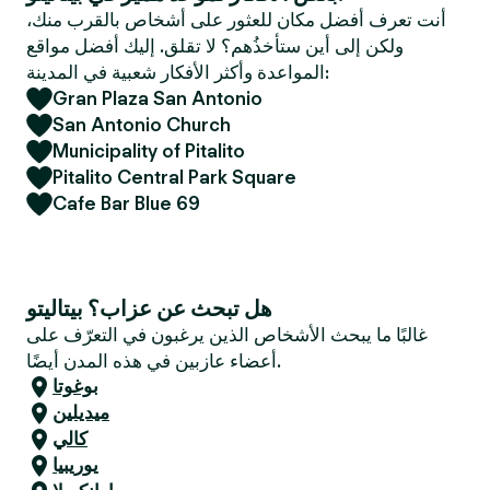
e
أنت تعرف أفضل مكان للعثور على أشخاص بالقرب منك،
r
ولكن إلى أين ستأخذُهم؟ لا تقلق. إليك أفضل مواقع
المواعدة وأكثر الأفكار شعبية في المدينة:
Gran Plaza San Antonio
San Antonio Church
Municipality of Pitalito
Pitalito Central Park Square
Cafe Bar Blue 69
هل تبحث عن عزاب؟ بيتاليتو
غالبًا ما يبحث الأشخاص الذين يرغبون في التعرّف على
أعضاء عازبين في هذه المدن أيضًا.
بوغوتا
ميديلين
كالي
يوريبيا