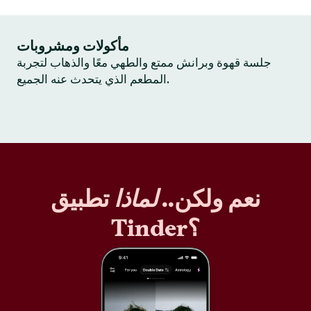
مأكولات ومشروبات
جلسة قهوة وبرانش ممتع والطهي معًا والذهاب لتجربة
المطعم الذي يتحدث عنه الجميع.
نعم ولكن..
لماذا
تطبيق
Tinder؟