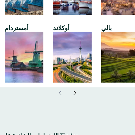
بالي
أوكلاند
أمستردام