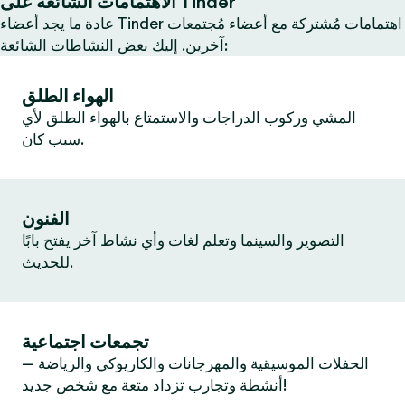
الاهتمامات الشائعة على Tinder
عادة ما يجد أعضاء Tinder اهتمامات مُشتركة مع أعضاء مُجتمعات
آخرين. إليك بعض النشاطات الشائعة:
الهواء الطلق
المشي وركوب الدراجات والاستمتاع بالهواء الطلق لأي
سبب كان.
الفنون
التصوير والسينما وتعلم لغات وأي نشاط آخر يفتح بابًا
للحديث.
تجمعات اجتماعية
الحفلات الموسيقية والمهرجانات والكاريوكي والرياضة —
أنشطة وتجارب تزداد متعة مع شخص جديد!