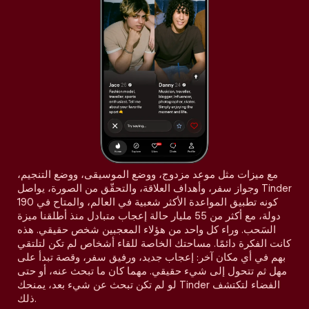
مع ميزات مثل موعد مزدوج، ووضع الموسيقى، ووضع التنجيم،
وجواز سفر، وأهداف العلاقة، والتحقّق من الصورة، يواصل Tinder
كونه تطبيق المواعدة الأكثر شعبية في العالم، والمتاح في 190
دولة، مع أكثر من 55 مليار حالة إعجاب متبادل منذ أطلقنا ميزة
السَحب. وراء كل واحد من هؤلاء المعجبين شخص حقيقي. هذه
كانت الفكرة دائمًا. مساحتك الخاصة للقاء أشخاص لم تكن لتلتقي
بهم في أي مكان آخر: إعجاب جديد، ورفيق سفر، وقصة تبدأ على
مهل ثم تتحول إلى شيء حقيقي. مهما كان ما تبحث عنه، أو حتى
لو لم تكن تبحث عن شيء بعد، يمنحك Tinder الفضاء لتكتشف
ذلك.