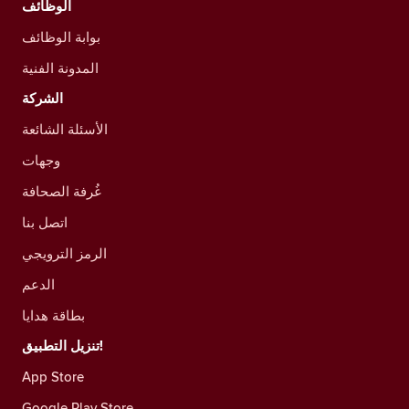
الوظائف
بوابة الوظائف
المدونة الفنية
الشركة
الأسئلة الشائعة
وجهات
غُرفة الصحافة
اتصل بنا
الرمز الترويجي
الدعم
بطاقة هدايا
تنزيل التطبيق!
App Store
Google Play Store