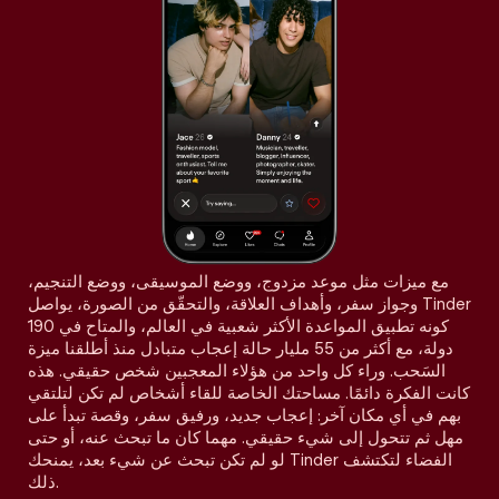
مع ميزات مثل موعد مزدوج، ووضع الموسيقى، ووضع التنجيم،
وجواز سفر، وأهداف العلاقة، والتحقّق من الصورة، يواصل Tinder
كونه تطبيق المواعدة الأكثر شعبية في العالم، والمتاح في 190
دولة، مع أكثر من 55 مليار حالة إعجاب متبادل منذ أطلقنا ميزة
السَحب. وراء كل واحد من هؤلاء المعجبين شخص حقيقي. هذه
كانت الفكرة دائمًا. مساحتك الخاصة للقاء أشخاص لم تكن لتلتقي
بهم في أي مكان آخر: إعجاب جديد، ورفيق سفر، وقصة تبدأ على
مهل ثم تتحول إلى شيء حقيقي. مهما كان ما تبحث عنه، أو حتى
لو لم تكن تبحث عن شيء بعد، يمنحك Tinder الفضاء لتكتشف
ذلك.