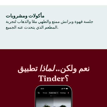
مأكولات ومشروبات
جلسة قهوة وبرانش ممتع والطهي معًا والذهاب لتجربة
المطعم الذي يتحدث عنه الجميع.
نعم ولكن..
لماذا
تطبيق
Tinder؟