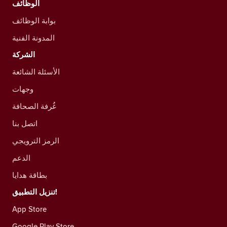
الوظائف
بوابة الوظائف
المدونة الفنية
الشركة
الأسئلة الشائعة
وجهات
غُرفة الصحافة
اتصل بنا
الرمز الترويجي
الدعم
بطاقة هدايا
تنزيل التطبيق!
App Store
Google Play Store