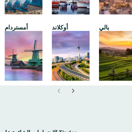
بالي
أوكلاند
أمستردام