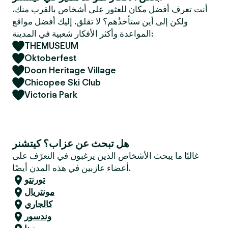
e
أنت تعرف أفضل مكان للعثور على أشخاص بالقرب منك،
r
ولكن إلى أين ستأخذُهم؟ لا تقلق. إليك أفضل مواقع
المواعدة وأكثر الأفكار شعبية في المدينة:
THEMUSEUM
Oktoberfest
Doon Heritage Village
Chicopee Ski Club
Victoria Park
هل تبحث عن عزاب؟ كيتشنر
غالبًا ما يبحث الأشخاص الذين يرغبون في التعرّف على
أعضاء عازبين في هذه المدن أيضًا.
تورنتو
مونتريال
كالجاري
وندسور