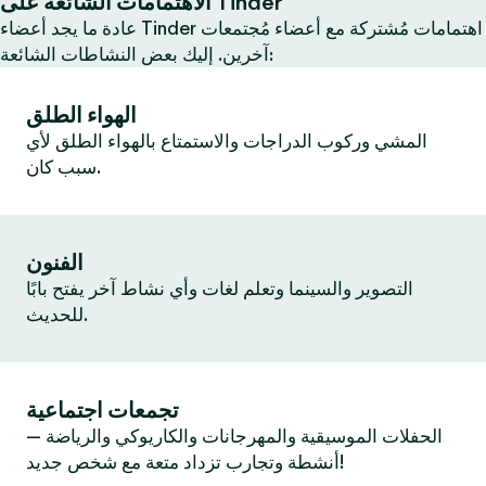
الاهتمامات الشائعة على Tinder
عادة ما يجد أعضاء Tinder اهتمامات مُشتركة مع أعضاء مُجتمعات
آخرين. إليك بعض النشاطات الشائعة:
الهواء الطلق
المشي وركوب الدراجات والاستمتاع بالهواء الطلق لأي
سبب كان.
الفنون
التصوير والسينما وتعلم لغات وأي نشاط آخر يفتح بابًا
للحديث.
تجمعات اجتماعية
الحفلات الموسيقية والمهرجانات والكاريوكي والرياضة —
أنشطة وتجارب تزداد متعة مع شخص جديد!