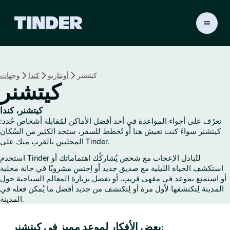
ا
ل
ص
ف
ح
كيتشنر
أونتاريو
كندا
وجهات
ة
كيتشنر
ا
ل
ر
كيتشنر، كندا
ئ
تعرّف على أجواء المواعدة في أحد أفضل الأماكن لمُقابلة أشخاص جُدد:
ي
كيتشنر سواءً كنت تعيش هنا أو تُخطط للسفر، ستجد الكثير من السُكان
س
المحليين بالقرب منك على Tinder.
ي
استخدم Tinder لتُبادل الإعجاب مع شخص يُشاركُك اهتماماتك أو
ة
استكشف الحياة الليلية مع صديق جديد أو اِحتسِ مشروبًا في حانة محلية
ل
أو استمتع بموعد في مقهى قريب. أو تفضل بزيارة المعالم السياحية حول
ـ
المدينة لِتكتشفها لأول مرة أو لِتكتشف من جديد أفضل ما يُمكن فعله في
T
المدينة.
i
n
بعض الأفكار لموعد مميز في كيتشنر:
d