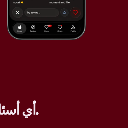
.
أي أسئل