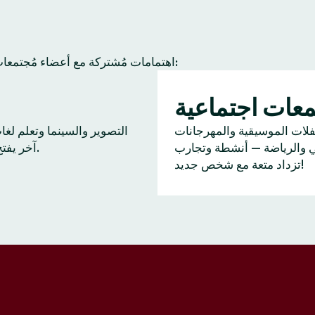
عادة ما يجد أعضاء Tinder اهتمامات مُشتركة مع أعضاء مُجتمعات آخرين. إليك بعض النشاطات الشائعة:
عات اجتماعية
ا
فلات الموسيقية والمهرجانات
التصوير والسينما وتعلم لغ
ي والرياضة — أنشطة وتجارب
آخر يفتح بابًا للحديث.
تزداد متعة مع شخص جديد!