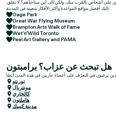
 على أشخاص بالقرب منك، ولكن إلى أين ستأخذُهم؟ لا تقلق.
e
إليك أفضل مواقع المواعدة وأكثر الأفكار شعبية في المدينة:
r
Gage Park
Great War Flying Museum
Brampton Arts Walk of Fame
Wet’n’Wild Toronto
Peel Art Gallery and PAMA
هل تبحث عن عزاب؟ برامبتون
تورنتو
مونتريال
كالجاري
هاملتون
مدينة كيبيك