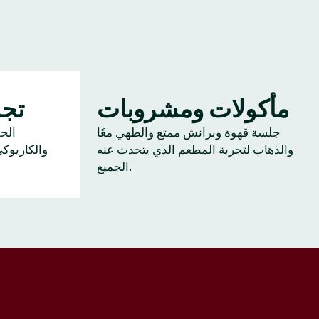
مأكولات ومشروبات
تجم
جلسة قهوة وبرانش ممتع والطهي معًا
الح
والذهاب لتجربة المطعم الذي يتحدث عنه
والكاريوك
الجميع.