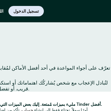
تسجيل الدخول
الل
تعرّف على أجواء المواعدة في أحد أفضل الأماكن لمُقاب
قريب. أو تفضل بزيارة المعالم السياحية حول المدينة لِتكتشفها لأول مرة أو لِتكتشف من جديد أفضل ما يُمكن فعله في المدينة.
Tinder مليء بميزات مُمتعة. إليك بعض الميزات التي ستجعل تجربتك على Tinder أفضل.
أولاً ، يُعد استخدام Tinder أمرًا سهلاً. تحتاج فقط إلى إنشاء
حساب
. تأكد من إضا