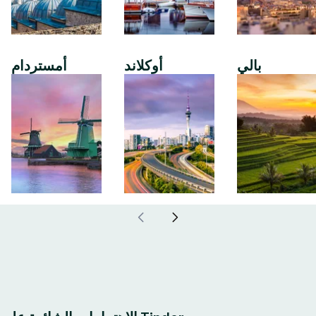
بالي
أوكلاند
أمستردام