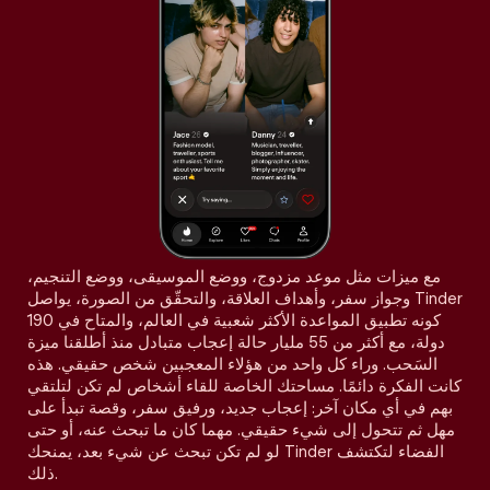
مع ميزات مثل موعد مزدوج، ووضع الموسيقى، ووضع التنجيم،
وجواز سفر، وأهداف العلاقة، والتحقّق من الصورة، يواصل Tinder
كونه تطبيق المواعدة الأكثر شعبية في العالم، والمتاح في 190
دولة، مع أكثر من 55 مليار حالة إعجاب متبادل منذ أطلقنا ميزة
السَحب. وراء كل واحد من هؤلاء المعجبين شخص حقيقي. هذه
كانت الفكرة دائمًا. مساحتك الخاصة للقاء أشخاص لم تكن لتلتقي
بهم في أي مكان آخر: إعجاب جديد، ورفيق سفر، وقصة تبدأ على
مهل ثم تتحول إلى شيء حقيقي. مهما كان ما تبحث عنه، أو حتى
لو لم تكن تبحث عن شيء بعد، يمنحك Tinder الفضاء لتكتشف
ذلك.