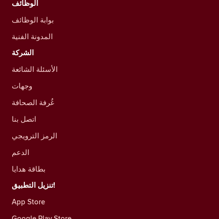
الوظائف
بوابة الوظائف
المدونة الفنية
الشركة
الأسئلة الشائعة
وجهات
غُرفة الصحافة
اتصل بنا
الرمز الترويجي
الدعم
بطاقة هدايا
تنزيل التطبيق!
App Store
Google Play Store