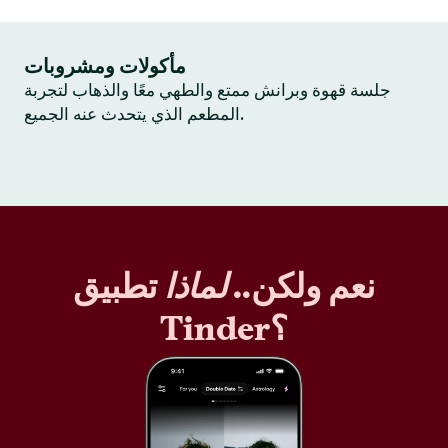
مأكولات ومشروبات
جلسة قهوة وبرانش ممتع والطهي معًا والذهاب لتجربة
المطعم الذي يتحدث عنه الجميع.
نعم ولكن..
لماذا
تطبيق
Tinder؟