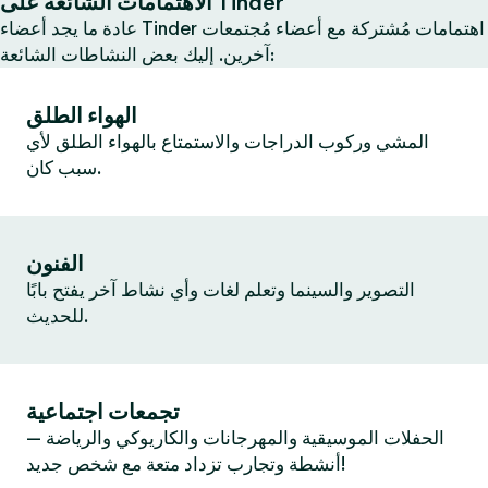
الاهتمامات الشائعة على Tinder
عادة ما يجد أعضاء Tinder اهتمامات مُشتركة مع أعضاء مُجتمعات
آخرين. إليك بعض النشاطات الشائعة:
الهواء الطلق
المشي وركوب الدراجات والاستمتاع بالهواء الطلق لأي
سبب كان.
الفنون
التصوير والسينما وتعلم لغات وأي نشاط آخر يفتح بابًا
للحديث.
تجمعات اجتماعية
الحفلات الموسيقية والمهرجانات والكاريوكي والرياضة —
أنشطة وتجارب تزداد متعة مع شخص جديد!