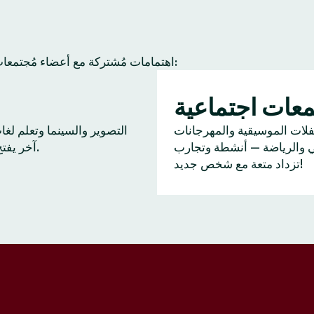
عادة ما يجد أعضاء Tinder اهتمامات مُشتركة مع أعضاء مُجتمعات آخرين. إليك بعض النشاطات الشائعة:
عات اجتماعية
ا
فلات الموسيقية والمهرجانات
التصوير والسينما وتعلم لغ
ي والرياضة — أنشطة وتجارب
آخر يفتح بابًا للحديث.
تزداد متعة مع شخص جديد!