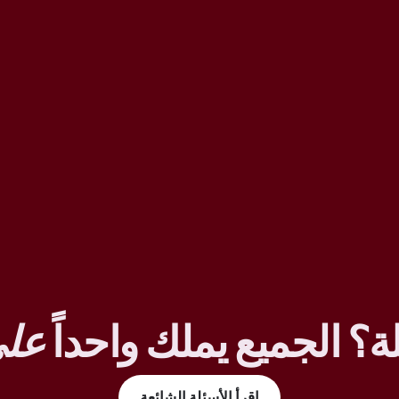
ة؟ الجميع يملك واحداً
على
اقرأ الأسئلة الشائعة