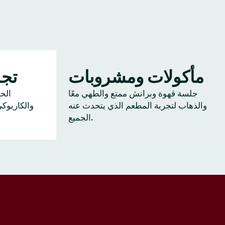
مأكولات ومشروبات
تجم
جلسة قهوة وبرانش ممتع والطهي معًا
الح
والذهاب لتجربة المطعم الذي يتحدث عنه
والكاريوك
الجميع.