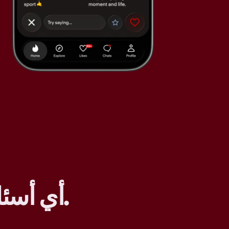
.
أي أسئل