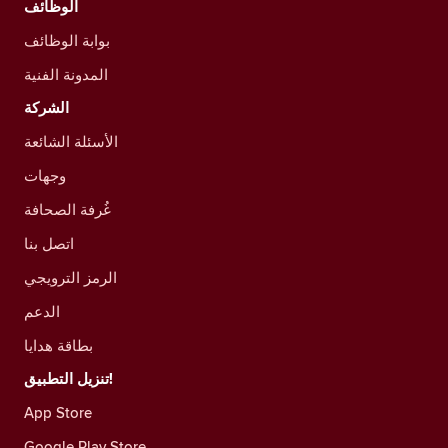
الوظائف
بوابة الوظائف
المدونة الفنية
الشركة
الأسئلة الشائعة
وجهات
غُرفة الصحافة
اتصل بنا
الرمز الترويجي
الدعم
بطاقة هدايا
تنزيل التطبيق!
App Store
Google Play Store