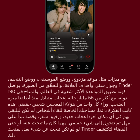
مع ميزات مثل موعد مزدوج، ووضع الموسيقى، ووضع التنجيم،
وجواز سفر، وأهداف العلاقة، والتحقّق من الصورة، يواصل Tinder
كونه تطبيق المواعدة الأكثر شعبية في العالم، والمتاح في 190
دولة، مع أكثر من 55 مليار حالة إعجاب متبادل منذ أطلقنا ميزة
السَحب. وراء كل واحد من هؤلاء المعجبين شخص حقيقي. هذه
كانت الفكرة دائمًا. مساحتك الخاصة للقاء أشخاص لم تكن لتلتقي
بهم في أي مكان آخر: إعجاب جديد، ورفيق سفر، وقصة تبدأ على
مهل ثم تتحول إلى شيء حقيقي. مهما كان ما تبحث عنه، أو حتى
لو لم تكن تبحث عن شيء بعد، يمنحك Tinder الفضاء لتكتشف
ذلك.