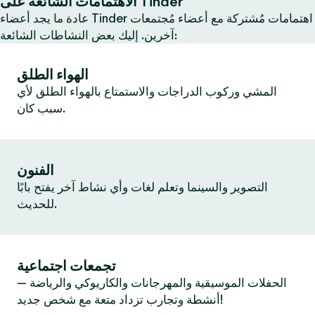
الاهتمامات الشائعة على Tinder
عادة ما يجد أعضاء Tinder اهتمامات مُشتركة مع أعضاء مُجتمعات
آخرين. إليك بعض النشاطات الشائعة:
الهواء الطلق
المشي وركوب الدراجات والاستمتاع بالهواء الطلق لأي
سبب كان.
الفنون
التصوير والسينما وتعلم لغات وأي نشاط آخر يفتح بابًا
للحديث.
تجمعات اجتماعية
الحفلات الموسيقية والمهرجانات والكاريوكي والرياضة —
أنشطة وتجارب تزداد متعة مع شخص جديد!