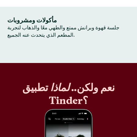
مأكولات ومشروبات
جلسة قهوة وبرانش ممتع والطهي معًا والذهاب لتجربة
المطعم الذي يتحدث عنه الجميع.
نعم ولكن..
لماذا
تطبيق
Tinder؟