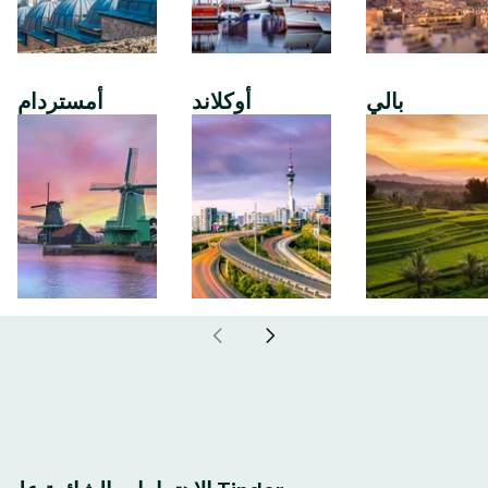
بالي
أوكلاند
أمستردام