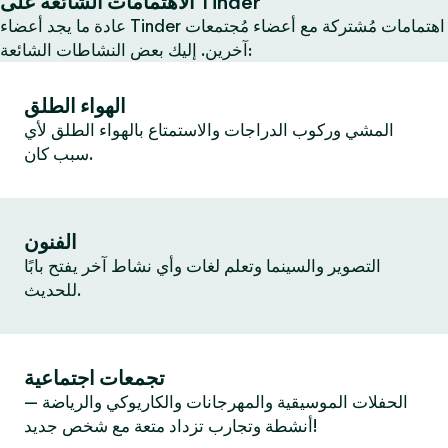
الاهتمامات الشائعة على Tinder
عادة ما يجد أعضاء Tinder اهتمامات مُشتركة مع أعضاء مُجتمعات
آخرين. إليك بعض النشاطات الشائعة:
الهواء الطلق
المشي وركوب الدراجات والاستمتاع بالهواء الطلق لأي
سبب كان.
الفنون
التصوير والسينما وتعلم لغات وأي نشاط آخر يفتح بابًا
للحديث.
تجمعات اجتماعية
الحفلات الموسيقية والمهرجانات والكاريوكي والرياضة —
أنشطة وتجارب تزداد متعة مع شخص جديد!