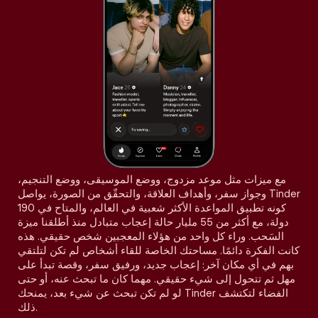
مع ميزات مثل موعد مزدوج، ووضع الموسيقى، ووضع التنجيم،
وجواز سفر، وأهداف العلاقة، والتحقّق من الصورة، يواصل Tinder
كونه تطبيق المواعدة الأكثر شعبية في العالم، والمتاح في 190
دولة، مع أكثر من 55 مليار حالة إعجاب متبادل منذ أطلقنا ميزة
السَحب. وراء كل واحد من هؤلاء المعجبين شخص حقيقي. هذه
كانت الفكرة دائمًا. مساحتك الخاصة للقاء أشخاص لم تكن لتلتقي
بهم في أي مكان آخر: إعجاب جديد، ورفيق سفر، وقصة تبدأ على
مهل ثم تتحول إلى شيء حقيقي. مهما كان ما تبحث عنه، أو حتى
لو لم تكن تبحث عن شيء بعد، يمنحك Tinder الفضاء لتكتشف
ذلك.