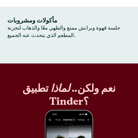
مأكولات ومشروبات
جلسة قهوة وبرانش ممتع والطهي معًا والذهاب لتجربة
المطعم الذي يتحدث عنه الجميع.
نعم ولكن..
لماذا
تطبيق
Tinder؟