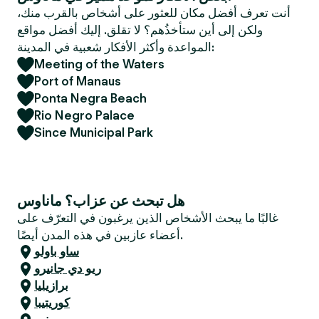
e
أنت تعرف أفضل مكان للعثور على أشخاص بالقرب منك،
r
ولكن إلى أين ستأخذُهم؟ لا تقلق. إليك أفضل مواقع
المواعدة وأكثر الأفكار شعبية في المدينة:
Meeting of the Waters
Port of Manaus
Ponta Negra Beach
Rio Negro Palace
Since Municipal Park
هل تبحث عن عزاب؟ ماناوس
غالبًا ما يبحث الأشخاص الذين يرغبون في التعرّف على
أعضاء عازبين في هذه المدن أيضًا.
ساو باولو
ريو دي جانيرو
برازيليا
كوريتيبا