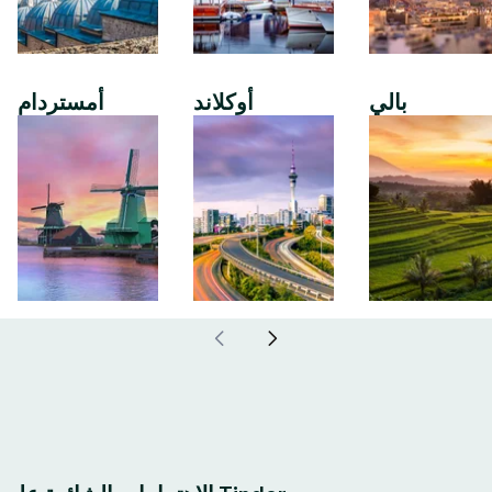
بالي
أوكلاند
أمستردام