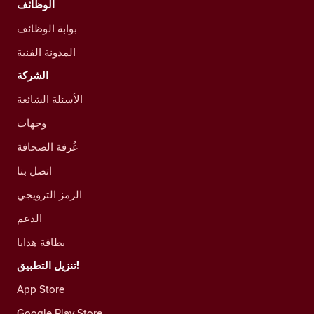
الوظائف
بوابة الوظائف
المدونة الفنية
الشركة
الأسئلة الشائعة
وجهات
غُرفة الصحافة
اتصل بنا
الرمز الترويجي
الدعم
بطاقة هدايا
تنزيل التطبيق!
App Store
Google Play Store