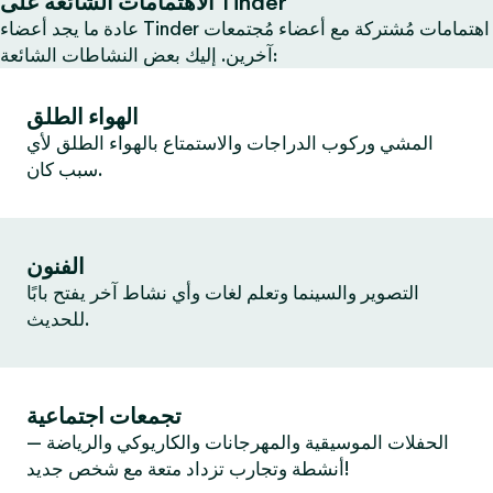
الاهتمامات الشائعة على Tinder
عادة ما يجد أعضاء Tinder اهتمامات مُشتركة مع أعضاء مُجتمعات
آخرين. إليك بعض النشاطات الشائعة:
الهواء الطلق
المشي وركوب الدراجات والاستمتاع بالهواء الطلق لأي
سبب كان.
الفنون
التصوير والسينما وتعلم لغات وأي نشاط آخر يفتح بابًا
للحديث.
تجمعات اجتماعية
الحفلات الموسيقية والمهرجانات والكاريوكي والرياضة —
أنشطة وتجارب تزداد متعة مع شخص جديد!