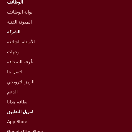
الوظائف
بوابة الوظائف
المدونة الفنية
الشركة
الأسئلة الشائعة
وجهات
غُرفة الصحافة
اتصل بنا
الرمز الترويجي
الدعم
بطاقة هدايا
تنزيل التطبيق!
App Store
Google Play Store