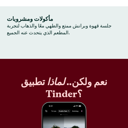
مأكولات ومشروبات
جلسة قهوة وبرانش ممتع والطهي معًا والذهاب لتجربة
المطعم الذي يتحدث عنه الجميع.
نعم ولكن..
لماذا
تطبيق
Tinder؟