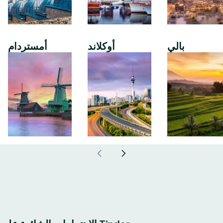
بالي
أوكلاند
أمستردام