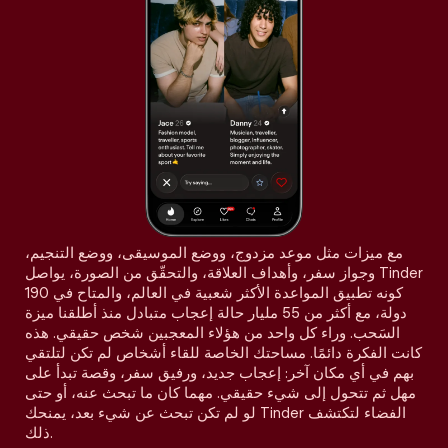
مع ميزات مثل موعد مزدوج، ووضع الموسيقى، ووضع التنجيم،
وجواز سفر، وأهداف العلاقة، والتحقّق من الصورة، يواصل Tinder
كونه تطبيق المواعدة الأكثر شعبية في العالم، والمتاح في 190
دولة، مع أكثر من 55 مليار حالة إعجاب متبادل منذ أطلقنا ميزة
السَحب. وراء كل واحد من هؤلاء المعجبين شخص حقيقي. هذه
كانت الفكرة دائمًا. مساحتك الخاصة للقاء أشخاص لم تكن لتلتقي
بهم في أي مكان آخر: إعجاب جديد، ورفيق سفر، وقصة تبدأ على
مهل ثم تتحول إلى شيء حقيقي. مهما كان ما تبحث عنه، أو حتى
لو لم تكن تبحث عن شيء بعد، يمنحك Tinder الفضاء لتكتشف
ذلك.