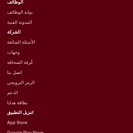
الوظائف
بوابة الوظائف
المدونة الفنية
الشركة
الأسئلة الشائعة
وجهات
غُرفة الصحافة
اتصل بنا
الرمز الترويجي
الدعم
بطاقة هدايا
تنزيل التطبيق!
App Store
Google Play Store