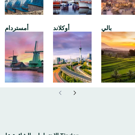
بالي
أوكلاند
أمستردام