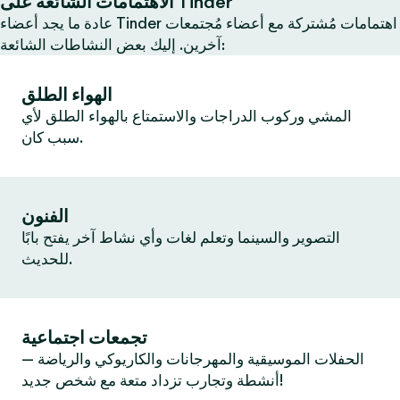
الاهتمامات الشائعة على Tinder
عادة ما يجد أعضاء Tinder اهتمامات مُشتركة مع أعضاء مُجتمعات
آخرين. إليك بعض النشاطات الشائعة:
الهواء الطلق
المشي وركوب الدراجات والاستمتاع بالهواء الطلق لأي
سبب كان.
الفنون
التصوير والسينما وتعلم لغات وأي نشاط آخر يفتح بابًا
للحديث.
تجمعات اجتماعية
الحفلات الموسيقية والمهرجانات والكاريوكي والرياضة —
أنشطة وتجارب تزداد متعة مع شخص جديد!