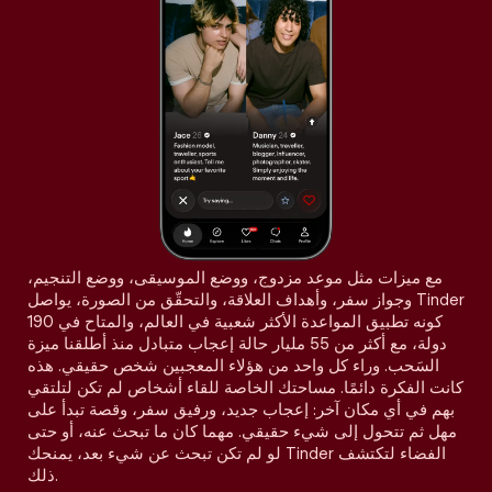
مع ميزات مثل موعد مزدوج، ووضع الموسيقى، ووضع التنجيم،
وجواز سفر، وأهداف العلاقة، والتحقّق من الصورة، يواصل Tinder
كونه تطبيق المواعدة الأكثر شعبية في العالم، والمتاح في 190
دولة، مع أكثر من 55 مليار حالة إعجاب متبادل منذ أطلقنا ميزة
السَحب. وراء كل واحد من هؤلاء المعجبين شخص حقيقي. هذه
كانت الفكرة دائمًا. مساحتك الخاصة للقاء أشخاص لم تكن لتلتقي
بهم في أي مكان آخر: إعجاب جديد، ورفيق سفر، وقصة تبدأ على
مهل ثم تتحول إلى شيء حقيقي. مهما كان ما تبحث عنه، أو حتى
لو لم تكن تبحث عن شيء بعد، يمنحك Tinder الفضاء لتكتشف
ذلك.