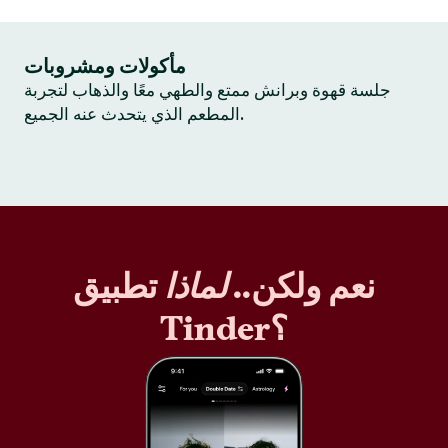
مأكولات ومشروبات
جلسة قهوة وبرانش ممتع والطهي معًا والذهاب لتجربة
المطعم الذي يتحدث عنه الجميع.
نعم ولكن..
لماذا
تطبيق
Tinder؟