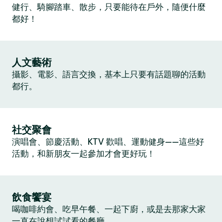
健行、騎腳踏車、散步，只要能待在戶外，隨便什麼
都好！
人文藝術
攝影、電影、語言交換，基本上只要有話題聊的活動
都行。
社交聚會
演唱會、節慶活動、KTV 歡唱、運動健身——這些好
活動，和新朋友一起參加才會更好玩！
飲食饗宴
喝咖啡約會、吃早午餐、一起下廚，或是去那家大家
一直在說想試試看的餐廳。