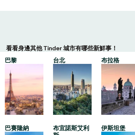
看看身邊其他 Tinder 城市有哪些新鮮事！
巴黎
台北
布拉格
巴賽隆納
布宜諾斯艾利
伊斯坦堡