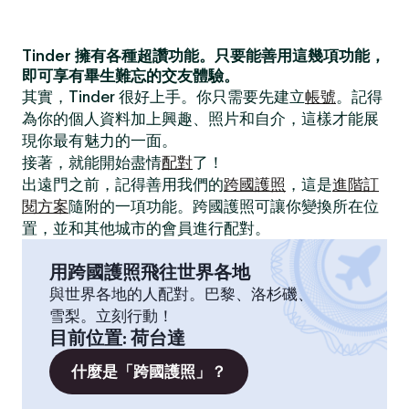
Tinder 擁有各種超讚功能。只要能善用這幾項功能，
即可享有畢生難忘的交友體驗。
其實，Tinder 很好上手。你只需要先建立
帳號
。記得
為你的個人資料加上興趣、照片和自介，這樣才能展
現你最有魅力的一面。
接著，就能開始盡情
配對
了！
出遠門之前，記得善用我們的
跨國護照
，這是
進階訂
閱方案
隨附的一項功能。跨國護照可讓你變換所在位
置，並和其他城市的會員進行配對。
用跨國護照飛往世界各地
與世界各地的人配對。巴黎、洛杉磯、
雪梨。立刻行動！
目前位置
:
荷台達
什麼是「跨國護照」？