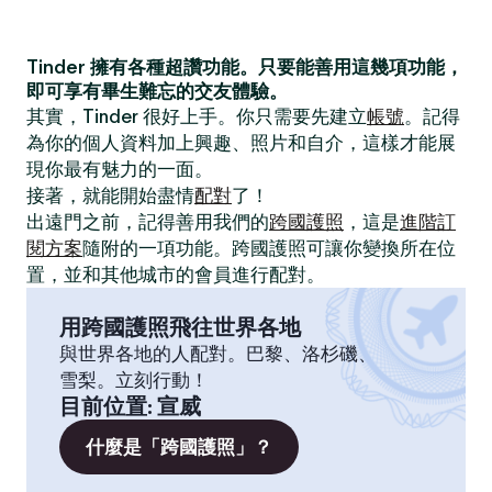
Tinder 擁有各種超讚功能。只要能善用這幾項功能，
即可享有畢生難忘的交友體驗。
其實，Tinder 很好上手。你只需要先建立
帳號
。記得
為你的個人資料加上興趣、照片和自介，這樣才能展
現你最有魅力的一面。
接著，就能開始盡情
配對
了！
出遠門之前，記得善用我們的
跨國護照
，這是
進階訂
閱方案
隨附的一項功能。跨國護照可讓你變換所在位
置，並和其他城市的會員進行配對。
用跨國護照飛往世界各地
與世界各地的人配對。巴黎、洛杉磯、
雪梨。立刻行動！
目前位置
:
宣威
什麼是「跨國護照」？