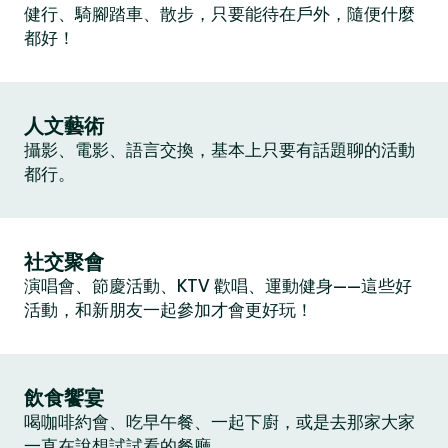
健行、騎腳踏車、散步，只要能待在戶外，隨便什麼
都好！
人文藝術
攝影、電影、語言交換，基本上只要有話題聊的活動
都行。
社交聚會
演唱會、節慶活動、KTV 歡唱、運動健身——這些好
活動，和新朋友一起參加才會更好玩！
飲食饗宴
喝咖啡約會、吃早午餐、一起下廚，或是去那家大家
一直在說想試試看的餐廳。