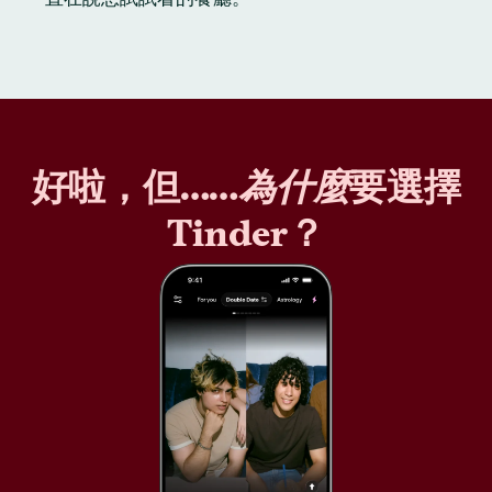
好啦，但……
為什麼
要選擇
Tinder？