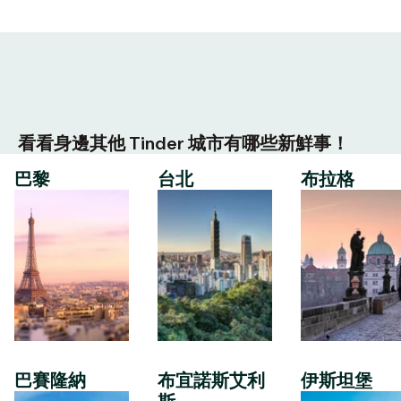
看看身邊其他 Tinder 城市有哪些新鮮事！
巴黎
台北
布拉格
巴賽隆納
布宜諾斯艾利
伊斯坦堡