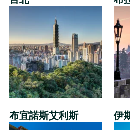
布宜諾斯艾利斯
伊