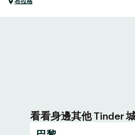
布拉格
看看身邊其他 Tinde
巴黎