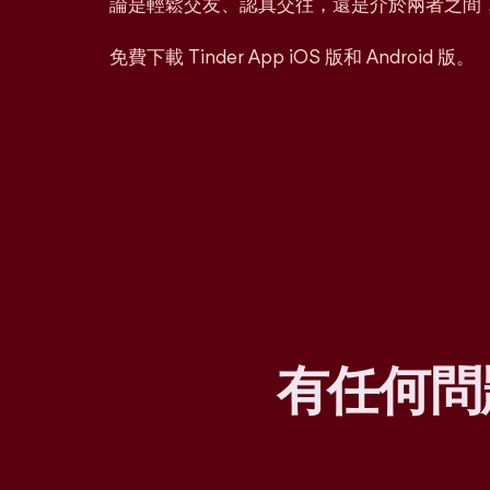
論是輕鬆交友、認真交往，還是介於兩者之間
免費下載 Tinder App iOS 版和 Android 版。
有任何問