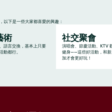
朋友，以下是一些大家都喜愛的興趣：
藝術
社交聚會
、語言交換，基本上只要
演唱會、節慶活動、KTV 
活動都行。
健身——這些好活動，和新
加才會更好玩！