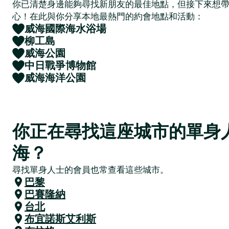
你已清楚身邊能夠尋找新朋友的最佳地點，但接下來想
心！在此與你分享本地最熱門的約會地點和活動：
威海國際海水浴場
柳工島
威海公園
中日戰爭博物館
威海海洋公園
你正在尋找這座城市的單身
海？
尋找單身人士的會員也常查看這些城市。
巴黎
巴賽隆納
台北
布宜諾斯艾利斯