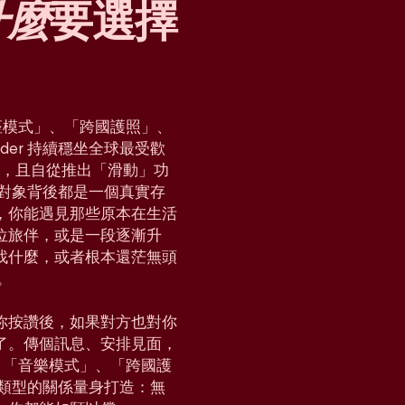
什麼
要選擇
「星座模式」、「跨國護照」、
der 持續穩坐全球最受歡
國家，且自從推出「滑動」功
對對象背後都是一個真實存
，你能遇見那些原本在生活
位旅伴，或是一段逐漸升
找什麼，或者根本還茫無頭
。
你按讚後，如果對方也對你
了。傳個訊息、安排見面，
e」、「音樂模式」、「跨國護
各種類型的關係量身打造：無