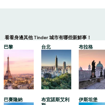
看看身邊其他 Tinder 城市有哪些新鮮事！
巴黎
台北
布拉格
巴賽隆納
布宜諾斯艾利
伊斯坦堡