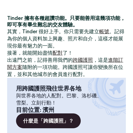
Tinder 擁有各種超讚功能。只要能善用這幾項功能，
即可享有畢生難忘的交友體驗。
其實，Tinder 很好上手。你只需要先建立
帳號
。記得
為你的個人資料加上興趣、照片和自介，這樣才能展
現你最有魅力的一面。
接著，就能開始盡情
配對
了！
出遠門之前，記得善用我們的
跨國護照
，這是
進階訂
閱方案
隨附的一項功能。跨國護照可讓你變換所在位
置，並和其他城市的會員進行配對。
用跨國護照飛往世界各地
與世界各地的人配對。巴黎、洛杉磯、
雪梨。立刻行動！
目前位置
:
濱州
什麼是「跨國護照」？