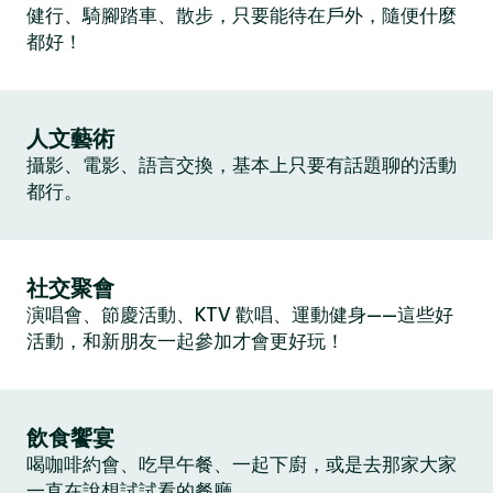
健行、騎腳踏車、散步，只要能待在戶外，隨便什麼
都好！
人文藝術
攝影、電影、語言交換，基本上只要有話題聊的活動
都行。
社交聚會
演唱會、節慶活動、KTV 歡唱、運動健身——這些好
活動，和新朋友一起參加才會更好玩！
飲食饗宴
喝咖啡約會、吃早午餐、一起下廚，或是去那家大家
一直在說想試試看的餐廳。