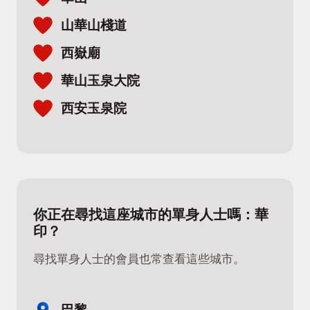
山華山棧道
西嶽廟
華山玉泉大院
西安玉泉院
你正在尋找這座城市的單身人士嗎：華
印？
尋找單身人士的會員也常查看這些城市。
巴黎