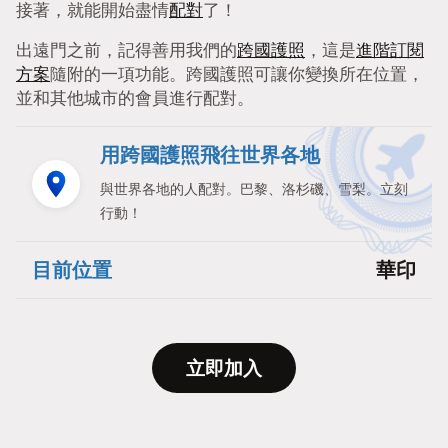
接著，就能開始盡情
配對
了！
出遠門之前，記得善用我們的
跨國護照
，這是
進階訂閱
方案
隨附的一項功能。跨國護照可讓你變換所在位置，
並和其他城市的會員進行配對。
用跨國護照飛往世界各地
與世界各地的人配對。巴黎、洛杉磯、雪梨。立刻
行動！
目前位置
華印
立即加入