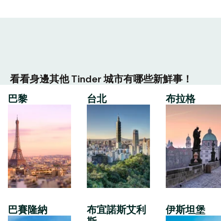
看看身邊其他 Tinder 城市有哪些新鮮事！
巴黎
台北
布拉格
巴賽隆納
布宜諾斯艾利
伊斯坦堡