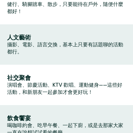
健行、騎腳踏車、散步，只要能待在戶外，隨便什麼
都好！
人文藝術
攝影、電影、語言交換，基本上只要有話題聊的活動
都行。
社交聚會
演唱會、節慶活動、KTV 歡唱、運動健身——這些好
活動，和新朋友一起參加才會更好玩！
飲食饗宴
喝咖啡約會、吃早午餐、一起下廚，或是去那家大家
一直在說想試試看的餐廳。