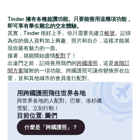
Tinder 擁有各種超讚功能。只要能善用這幾項功能，
即可享有畢生難忘的交友體驗。
其實，Tinder 很好上手。你只需要先建立
帳號
。記得
為你的個人資料加上興趣、照片和自介，這樣才能展
現你最有魅力的一面。
接著，就能開始盡情
配對
了！
出遠門之前，記得善用我們的
跨國護照
，這是
進階訂
閱方案
隨附的一項功能。跨國護照可讓你變換所在位
置，並和其他城市的會員進行配對。
用跨國護照飛往世界各地
與世界各地的人配對。巴黎、洛杉磯、
雪梨。立刻行動！
目前位置
:
圖們
什麼是「跨國護照」？