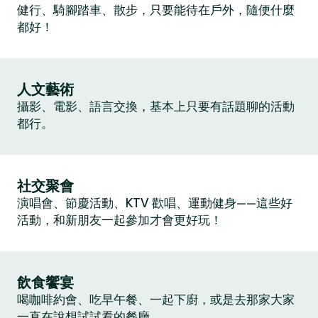
健行、騎腳踏車、散步，只要能待在戶外，隨便什麼
都好！
人文藝術
攝影、電影、語言交換，基本上只要有話題聊的活動
都行。
社交聚會
演唱會、節慶活動、KTV 歡唱、運動健身——這些好
活動，和新朋友一起參加才會更好玩！
飲食饗宴
喝咖啡約會、吃早午餐、一起下廚，或是去那家大家
一直在說想試試看的餐廳。