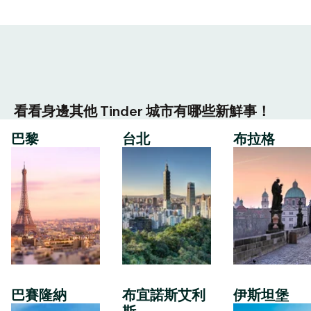
看看身邊其他 Tinder 城市有哪些新鮮事！
巴黎
台北
布拉格
巴賽隆納
布宜諾斯艾利
伊斯坦堡