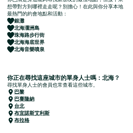
想帶對方到哪裡走走呢？別擔心！在此與你分享本地
最熱門的約會地點和活動：
銀灘
北海潿洲島
珠海路步行街
北海海底世界
北海音樂噴泉
你正在尋找這座城市的單身人士嗎：北海？
尋找單身人士的會員也常查看這些城市。
巴黎
巴賽隆納
台北
布宜諾斯艾利斯
布拉格