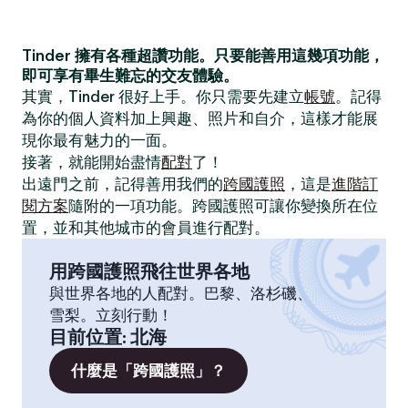
Tinder 擁有各種超讚功能。只要能善用這幾項功能，
即可享有畢生難忘的交友體驗。
其實，Tinder 很好上手。你只需要先建立
帳號
。記得
為你的個人資料加上興趣、照片和自介，這樣才能展
現你最有魅力的一面。
接著，就能開始盡情
配對
了！
出遠門之前，記得善用我們的
跨國護照
，這是
進階訂
閱方案
隨附的一項功能。跨國護照可讓你變換所在位
置，並和其他城市的會員進行配對。
用跨國護照飛往世界各地
與世界各地的人配對。巴黎、洛杉磯、
雪梨。立刻行動！
目前位置
:
北海
什麼是「跨國護照」？