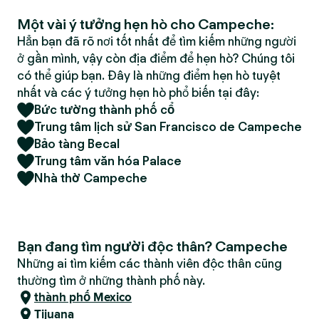
Một vài ý tưởng hẹn hò cho Campeche:
Hẳn bạn đã rõ nơi tốt nhất để tìm kiếm những người
ở gần mình, vậy còn địa điểm để hẹn hò? Chúng tôi
có thể giúp bạn. Đây là những điểm hẹn hò tuyệt
nhất và các ý tưởng hẹn hò phổ biến tại đây:
Bức tường thành phố cổ
Trung tâm lịch sử San Francisco de Campeche
Bảo tàng Becal
Trung tâm văn hóa Palace
Nhà thờ Campeche
Bạn đang tìm người độc thân? Campeche
Những ai tìm kiếm các thành viên độc thân cũng
thường tìm ở những thành phố này.
thành phố Mexico
Tijuana