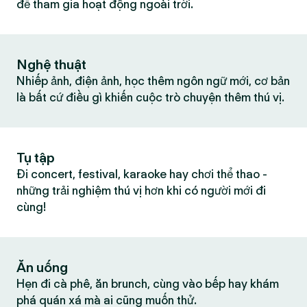
để tham gia hoạt động ngoài trời.
Nghệ thuật
Nhiếp ảnh, điện ảnh, học thêm ngôn ngữ mới, cơ bản
là bất cứ điều gì khiến cuộc trò chuyện thêm thú vị.
Tụ tập
Đi concert, festival, karaoke hay chơi thể thao -
những trải nghiệm thú vị hơn khi có người mới đi
cùng!
Ăn uống
Hẹn đi cà phê, ăn brunch, cùng vào bếp hay khám
phá quán xá mà ai cũng muốn thử.