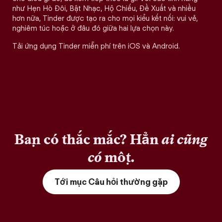
như Hẹn Hò Đôi, Bật Nhạc, Hộ Chiếu, Đề Xuất và nhiều
hơn nữa, Tinder được tạo ra cho mọi kiểu kết nối: vui vẻ,
nghiêm túc hoặc ở đâu đó giữa hai lựa chọn này.
Tải ứng dụng Tinder miễn phí trên iOS và Android.
Bạn có thắc mắc? Hẳn
ai cũng
có
một.
Tới mục Câu hỏi thường gặp