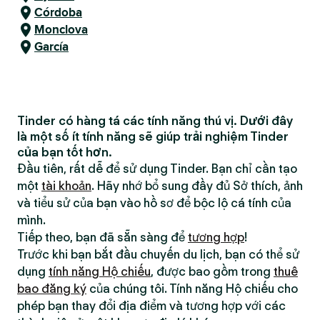
Córdoba
Monclova
García
Tinder có hàng tá các tính năng thú vị. Dưới đây
là một số ít tính năng sẽ giúp trải nghiệm Tinder
của bạn tốt hơn.
Đầu tiên, rất dễ để sử dụng Tinder. Bạn chỉ cần tạo
một
tài khoản
. Hãy nhớ bổ sung đầy đủ Sở thích, ảnh
và tiểu sử của bạn vào hồ sơ để bộc lộ cá tính của
mình.
Tiếp theo, bạn đã sẵn sàng để
tương hợp
!
Trước khi bạn bắt đầu chuyến du lịch, bạn có thể sử
dụng
tính năng Hộ chiếu
, được bao gồm trong
thuê
bao đăng ký
của chúng tôi. Tính năng Hộ chiếu cho
phép bạn thay đổi địa điểm và tương hợp với các