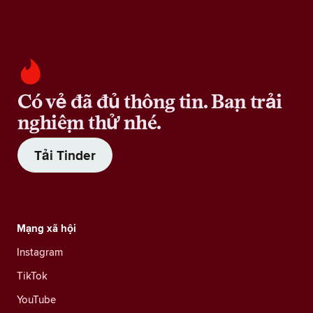
Có vẻ đã đủ thông tin. Bạn trải
nghiệm thử nhé.
Tải Tinder
Mạng xã hội
Instagram
TikTok
YouTube