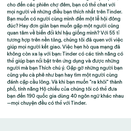
cho đến các phiên chợ đêm, bạn có thể chat với
mọi người về những điều bạn thích nhất trên Tinder.
Bạn muốn có người cùng mình đến một lễ hội đông
đúc? Hay đơn giản bạn muốn gặp một người cũng
quan tâm về biến đổi khí hậu giống mình? Với 55 tỉ
tương hợp trên nền tảng, chúng tôi đã quen với việc
giúp mọi người kết giao. Việc hẹn hò qua mạng đã
không còn xa lạ với bạn: Tinder có các tính năng có
thể giúp bạn nổi bật trên ứng dụng và được những
người mà bạn Thích chú ý. Gặp gỡ những người bạn
cũng yêu cà phê như bạn hay tìm một người cùng
đánh cặp cầu lông. Và khi bạn muốn "ra khỏi" thành
phố, tính năng Hộ chiếu của chúng tôi có thể đưa
bạn đến 190 quốc gia dùng 40 ngôn ngữ khác nhau
—mọi chuyện đều có thể với Tinder.