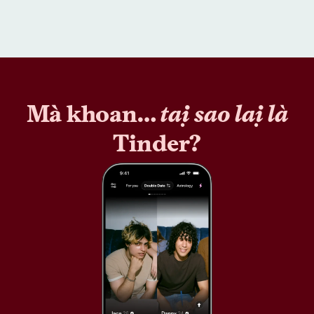
Mà khoan…
tại sao lại là
Tinder?