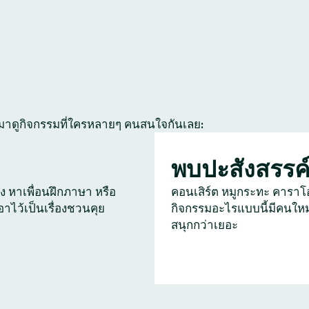
 มาดูกิจกรรมที่ใครหลายๆ คนสนใจกันเลย:
พบปะสังสรรค
ัง หาเพื่อนฝึกภาษา หรือ
คอนเสิร์ต หมูกระทะ คาราโ
เอาไว้เป็นเรื่องชวนคุย
กิจกรรมอะไรแบบนี้มีคนใหม
สนุกกว่าเยอะ