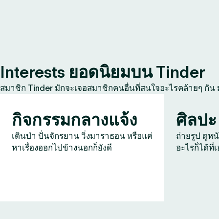
Interests ยอดนิยมบน Tinder
สมาชิก Tinder มักจะเจอสมาชิกคนอื่นที่สนใจอะไรคล้ายๆ กัน
กิจกรรมกลางแจ้ง
ศิลปะ
เดินป่า ปั่นจักรยาน วิ่งมาราธอน หรือแค่
ถ่ายรูป ดูหน
หาเรื่องออกไปข้างนอกก็ยังดี
อะไรก็ได้ที่