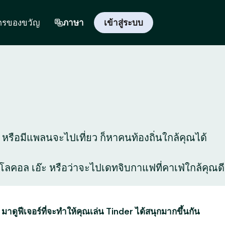
ตรของขวัญ
ภาษา
เข้าสู่ระบบ
ี่ หรือมีแพลนจะไปเที่ยว ก็หาคนท้องถิ่นใกล้คุณได้
สุดโลคอล เอ๊ะ หรือว่าจะไปเดทจิบกาแฟที่คาเฟ่ใกล้คุณดี
 มาดูฟีเจอร์ที่จะทำให้คุณเล่น Tinder ได้สนุกมากขึ้นกัน