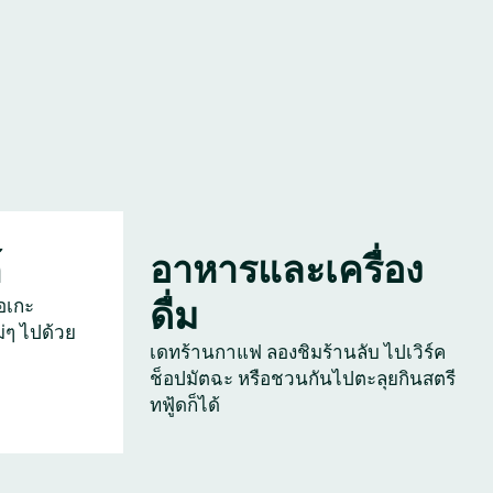
์
อาหารและเครื่อง
ดื่ม
อเกะ
่ๆ ไปด้วย
เดทร้านกาแฟ ลองชิมร้านลับ ไปเวิร์ค
ช็อปมัตฉะ หรือชวนกันไปตะลุยกินสตรี
ทฟู้ดก็ได้