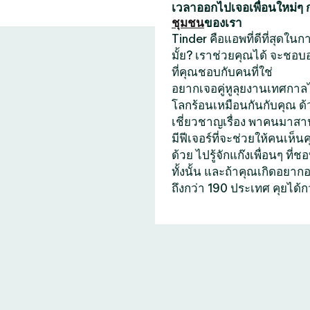
เวลาออกไปเจอเพื่อนใหม่ๆ
ชุมชน
ของเรา
Tinder คือแอพที่ดีที่สุดใ
มั้ย? เราช่วยคุณได้ จะชอบ
ที่คุณชอบกับคนที่ใช่
อยากเจอคู่หูลุยงานเทศกาลไ
โลกร้อนเหมือนกันกับคุณ ด
เชี่ยวชาญเรื่อง พาคนมาสาน
มีฟีเจอร์ที่จะช่วยให้คนเห็น
ด้วย ไปรู้จักแก๊งเพื่อนๆ 
ทั้งนั้น และถ้าคุณเกิดอยา
ถึงกว่า 190 ประเทศ คุยได้ก