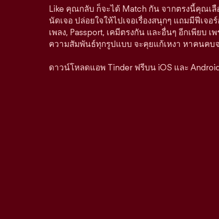
Like คุณกลับ ก็จะได้ Match กัน จากตรงนี้คุณเล
นัดเจอ ปล่อยใจให้ไปเจอเรื่องสนุกๆ แถมมีฟีเจอร
เพลง, Passport, เคมีตรงกัน และอื่นๆ อีกเพียบ เพ
ความสัมพันธ์ทุกรูปแบบ จะคุยแก้เหงา หาคนคบจริง
ดาวน์โหลดแอพ Tinder ฟรีบน iOS และ Androi