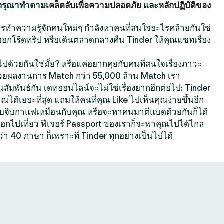
 กรุณาทำตาม
เคล็ดลับเพื่อความปลอดภัย
และ
หลักปฏิบัติของ
นการทำความรู้จักคนใหม่ๆ กำลังหาคนที่สนใจอะไรคล้ายกันใช่
ออกโร้ดทริป หรือเดินตลาดกลางคืน Tinder ให้คุณแชทเรื่อง
ปด้วยกันใช่มั้ย? หรือแค่อยากคุยกับคนที่สนใจเรื่องภาวะ
้วยผลงานการ Match กว่า 55,000 ล้าน Match เรา
สัมพันธ์กัน เดทออนไลน์จะไม่ใช่เรื่องยากอีกต่อไป: Tinder
คุณได้เยอะที่สุด แถมให้คนที่คุณ Like ไปเห็นคุณง่ายขึ้นอีก
ที่ชอบจิบกาแฟเหมือนกับคุณ หรือจะหาคนมาตีแบดด้วยกันก็ได้
กออกไปเที่ยว ฟีเจอร์ Passport ของเราก็จะพาคุณไปได้ไกล
ว่า 40 ภาษา ก็เพราะที่ Tinder ทุกอย่างเป็นไปได้