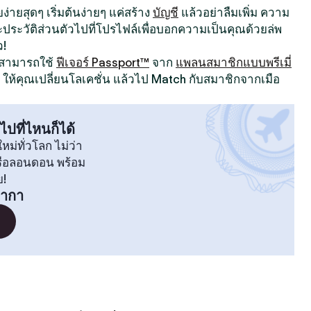
ง่ายสุดๆ เริ่มต้นง่ายๆ แค่สร้าง
บัญชี
แล้วอย่าลืมเพิ่ม ความ
ระวัติส่วนตัวไปที่โปรไฟล์เพื่อบอกความเป็นคุณด้วยล่พ
ว!
ณสามารถใช้
ฟีเจอร์ Passport™
จาก
แพลนสมาชิกแบบพรีเมี่
ให้คุณเปลี่ยนโลเคชั่น แล้วไป Match กับสมาชิกจากเมือ
ไปที่ไหนก็ได้
หม่ทั่วโลก ไม่ว่า
หรือลอนดอน พร้อม
ย!
ซากา