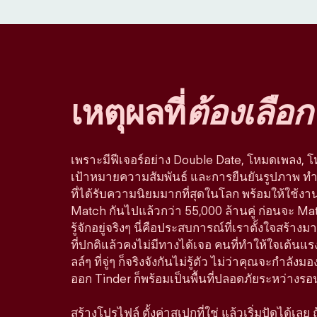
เหตุผลที่
ต้องเลือก
เพราะมีฟีเจอร์อย่าง Double Date, โหมดเพลง, 
เป้าหมายความสัมพันธ์ และการยืนยันรูปภาพ ทำใ
ที่ได้รับความนิยมมากที่สุดในโลก พร้อมให้ใช้ง
Match กันไปแล้วกว่า 55,000 ล้านคู่ ก่อนจะ Ma
รู้จักอยู่จริงๆ นี่คือประสบการณ์ที่เราตั้งใจสร
ที่ปกติแล้วคงไม่มีทางได้เจอ คนที่ทำให้ใจเต้นแรง
ลล์ๆ ที่จู่ๆ ก็จริงจังกันไม่รู้ตัว ไม่ว่าคุณจะกำลัง
ออก Tinder ก็พร้อมเป็นพื้นที่ปลอดภัยระหว่างรอ
สร้างโปรไฟล์ ตั้งค่าสเปกที่ใช่ แล้วเริ่มปัดได้เลย