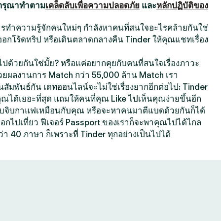
 กรุณาทำตาม
เคล็ดลับเพื่อความปลอดภัย
และ
หลักปฏิบัติของ
นการทำความรู้จักคนใหม่ๆ กำลังหาคนที่สนใจอะไรคล้ายกันใช่
ออกโร้ดทริป หรือเดินตลาดกลางคืน Tinder ให้คุณแชทเรื่อง
ปด้วยกันใช่มั้ย? หรือแค่อยากคุยกับคนที่สนใจเรื่องภาวะ
้วยผลงานการ Match กว่า 55,000 ล้าน Match เรา
สัมพันธ์กัน เดทออนไลน์จะไม่ใช่เรื่องยากอีกต่อไป: Tinder
คุณได้เยอะที่สุด แถมให้คนที่คุณ Like ไปเห็นคุณง่ายขึ้นอีก
ที่ชอบจิบกาแฟเหมือนกับคุณ หรือจะหาคนมาตีแบดด้วยกันก็ได้
กออกไปเที่ยว ฟีเจอร์ Passport ของเราก็จะพาคุณไปได้ไกล
ว่า 40 ภาษา ก็เพราะที่ Tinder ทุกอย่างเป็นไปได้