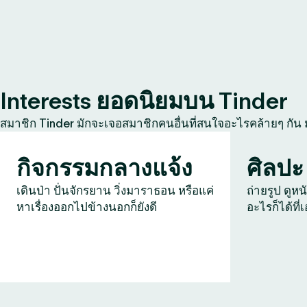
Interests ยอดนิยมบน Tinder
สมาชิก Tinder มักจะเจอสมาชิกคนอื่นที่สนใจอะไรคล้ายๆ กัน
กิจกรรมกลางแจ้ง
ศิลปะ
เดินป่า ปั่นจักรยาน วิ่งมาราธอน หรือแค่
ถ่ายรูป ดูหน
หาเรื่องออกไปข้างนอกก็ยังดี
อะไรก็ได้ที่