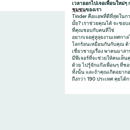
เวลาออกไปเจอเพื่อนใหม่ๆ
ชุมชน
ของเรา
Tinder คือแอพที่ดีที่สุดใ
มั้ย? เราช่วยคุณได้ จะชอบ
ที่คุณชอบกับคนที่ใช่
อยากเจอคู่หูลุยงานเทศกาลไ
โลกร้อนเหมือนกันกับคุณ ด
เชี่ยวชาญเรื่อง พาคนมาสาน
มีฟีเจอร์ที่จะช่วยให้คนเห็น
ด้วย ไปรู้จักแก๊งเพื่อนๆ 
ทั้งนั้น และถ้าคุณเกิดอยา
ถึงกว่า 190 ประเทศ คุยได้ก