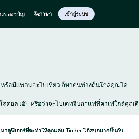
ตรของขวัญ
ภาษา
เข้าสู่ระบบ
ี่ หรือมีแพลนจะไปเที่ยว ก็หาคนท้องถิ่นใกล้คุณได้
สุดโลคอล เอ๊ะ หรือว่าจะไปเดทจิบกาแฟที่คาเฟ่ใกล้คุณดี
 มาดูฟีเจอร์ที่จะทำให้คุณเล่น Tinder ได้สนุกมากขึ้นกัน