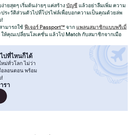
ง่ายสุดๆ เริ่มต้นง่ายๆ แค่สร้าง
บัญชี
แล้วอย่าลืมเพิ่ม ความ
ระวัติส่วนตัวไปที่โปรไฟล์เพื่อบอกความเป็นคุณด้วยล่พ
ว!
ณสามารถใช้
ฟีเจอร์ Passport™
จาก
แพลนสมาชิกแบบพรีเมี่
ให้คุณเปลี่ยนโลเคชั่น แล้วไป Match กับสมาชิกจากเมือ
ไปที่ไหนก็ได้
หม่ทั่วโลก ไม่ว่า
หรือลอนดอน พร้อม
ย!
คารา