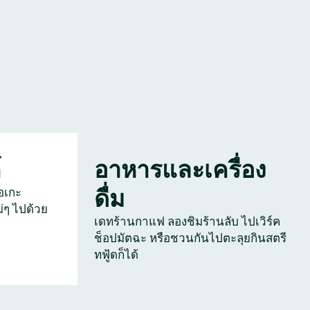
์
อาหารและเครื่อง
ดื่ม
อเกะ
่ๆ ไปด้วย
เดทร้านกาแฟ ลองชิมร้านลับ ไปเวิร์ค
ช็อปมัตฉะ หรือชวนกันไปตะลุยกินสตรี
ทฟู้ดก็ได้