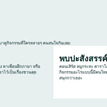
 มาดูกิจกรรมที่ใครหลายๆ คนสนใจกันเลย:
พบปะสังสรรค
ัง หาเพื่อนฝึกภาษา หรือ
คอนเสิร์ต หมูกระทะ คาราโ
เอาไว้เป็นเรื่องชวนคุย
กิจกรรมอะไรแบบนี้มีคนใหม
สนุกกว่าเยอะ