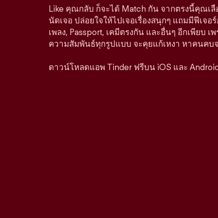
Like คุณกลับ ก็จะได้ Match กัน จากตรงนี้คุณเล
นัดเจอ ปล่อยใจให้ไปเจอเรื่องสนุกๆ แถมมีฟีเจอร
เพลง, Passport, เคมีตรงกัน และอื่นๆ อีกเพียบ เพ
ความสัมพันธ์ทุกรูปแบบ จะคุยแก้เหงา หาคนคบจริง
ดาวน์โหลดแอพ Tinder ฟรีบน iOS และ Androi