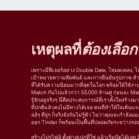
เหตุผลที่
ต้องเลือก
เพราะมีฟีเจอร์อย่าง Double Date, โหมดเพลง, 
เป้าหมายความสัมพันธ์ และการยืนยันรูปภาพ ทำใ
ที่ได้รับความนิยมมากที่สุดในโลก พร้อมให้ใช้ง
Match กันไปแล้วกว่า 55,000 ล้านคู่ ก่อนจะ Ma
รู้จักอยู่จริงๆ นี่คือประสบการณ์ที่เราตั้งใจสร
ที่ปกติแล้วคงไม่มีทางได้เจอ คนที่ทำให้ใจเต้นแรง
ลล์ๆ ที่จู่ๆ ก็จริงจังกันไม่รู้ตัว ไม่ว่าคุณจะกำลัง
ออก Tinder ก็พร้อมเป็นพื้นที่ปลอดภัยระหว่างรอ
สร้างโปรไฟล์ ตั้งค่าสเปกที่ใช่ แล้วเริ่มปัดได้เลย