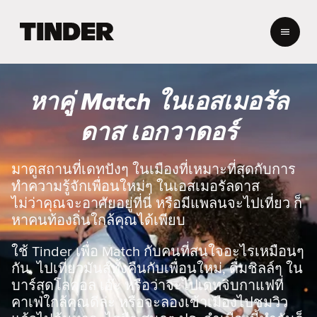
ห
น้
า
ห
ลั
หาคู่ Match ในเอสเมอรัล
ก
T
ดาส เอกวาดอร์
i
n
d
มาดูสถานที่เดทปังๆ ในเมืองที่เหมาะที่สุดกับการ
e
ทำความรู้จักเพื่อนใหม่ๆ ในเอสเมอรัลดาส
r
ไม่ว่าคุณจะอาศัยอยู่ที่นี่ หรือมีแพลนจะไปเที่ยว ก็
หาคนท้องถิ่นใกล้คุณได้เพียบ
ใช้ Tinder เพื่อ Match กับคนที่สนใจอะไรเหมือนๆ
กัน, ไปเที่ยวมันส์ทั้งคืนกับเพื่อนใหม่, ดื่มชิลล์ๆ ใน
บาร์สุดโลคอล เอ๊ะ หรือว่าจะไปเดทจิบกาแฟที่
คาเฟ่ใกล้คุณดีล่ะ หรือจะลองเข้าเมืองไปชมวิว