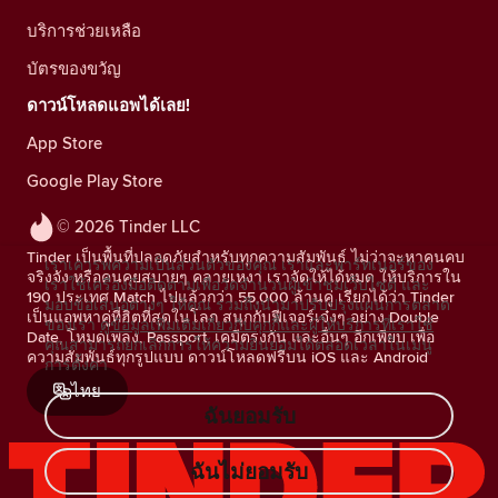
บริการช่วยเหลือ
บัตรของขวัญ
ดาวน์โหลดแอพได้เลย!
App Store
Google Play Store
© 2026 Tinder LLC
Tinder เป็นพื้นที่ปลอดภัยสำหรับทุกความสัมพันธ์ ไม่ว่าจะหาคนคบ
เราเคารพความเป็นส่วนตัวของคุณ เราและพาร์ทเนอร์ของ
จริงจัง หรือคนคุยสบายๆ คลายเหงา เราจัดให้ได้หมด ให้บริการใน
เราใช้เครื่องมือติดตามเพื่อวัดจำนวนผู้เข้าชมเว็บไซต์ และ
190 ประเทศ Match ไปแล้วกว่า 55,000 ล้านคู่ เรียกได้ว่า Tinder
มอบข้อเสนอต่างๆ ให้คุณ รวมถึงนำมาปรับปรุงแผนการตลาด
เป็นแอพหาคู่ที่ฮิตที่สุดในโลก สนุกกับฟีเจอร์เจ๋งๆ อย่าง Double
ของเรา
ดูข้อมูลเพิ่มเติมเกี่ยวกับคุกกี้และผู้ให้บริการที่เราใช้
Date, โหมดเพลง, Passport, เคมีตรงกัน และอื่นๆ อีกเพียบ เพื่อ
คุณสามารถยกเลิกการให้ความยินยอมได้ตลอดเวลาในเมนู
ความสัมพันธ์ทุกรูปแบบ ดาวน์โหลดฟรีบน iOS และ Android
การตั้งค่า
ไทย
ฉันยอมรับ
ฉันไม่ยอมรับ