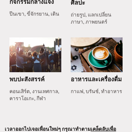
กิจกรรมกลางแจ้ง
ศิลปะ
ปีนเขา, ขี่จักรยาน, เดิน
ถ่ายรูป, แลกเปลี่ยน
ภาษา, ภาพยนตร์
พบปะสังสรรค์
อาหารและเครื่องดื่ม
คอนเสิร์ต, งานเทศกาล,
กาแฟ, บรันช์, ทำอาหาร
คาราโอเกะ, กีฬา
เวลาออกไปเจอเพื่อนใหม่ๆ กรุณาทำตาม
เคล็ดลับเพื่อ