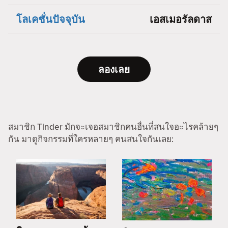
โลเคชั่นปัจจุบัน
เอสเมอรัลดาส
ลองเลย
สมาชิก Tinder มักจะเจอสมาชิกคนอื่นที่สนใจอะไรคล้ายๆ
กัน มาดูกิจกรรมที่ใครหลายๆ คนสนใจกันเลย: