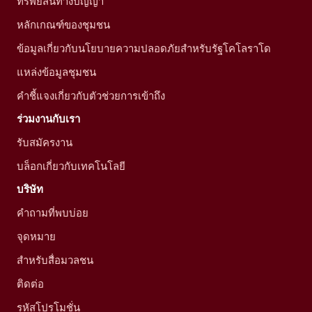
ทรัพย์สินทางปัญญา
หลักเกณฑ์ของชุมชน
ข้อมูลเกี่ยวกับนโยบายความปลอดภัยสำหรับรัฐโคโลราโด
แหล่งข้อมูลชุมชน
คำชี้แจงเกี่ยวกับตัวช่วยการเข้าถึง
ร่วมงานกับเรา
รับสมัครงาน
บล็อกเกี่ยวกับเทคโนโลยี
บริษัท
คำถามที่พบบ่อย
จุดหมาย
สำหรับสื่อมวลชน
ติดต่อ
รหัสโปรโมชั่น