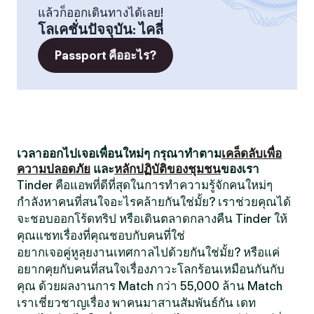
แล้วก็ออกเดินทางได้เลย!
โลเคชั่นปัจจุบัน
:
ไคลี่
Passport คืออะไร?
เวลาออกไปเจอเพื่อนใหม่ๆ กรุณาทำตาม
เคล็ดลับเพื่อ
ความปลอดภัย
และ
หลักปฏิบัติของชุมชน
ของเรา
Tinder คือแอพที่ดีที่สุดในการทำความรู้จักคนใหม่ๆ
กำลังหาคนที่สนใจอะไรคล้ายกันใช่มั้ย? เราช่วยคุณได้
จะชอบออกโร้ดทริป หรือเดินตลาดกลางคืน Tinder ให้
คุณแชทเรื่องที่คุณชอบกับคนที่ใช่
อยากเจอคู่หูลุยงานเทศกาลไปด้วยกันใช่มั้ย? หรือแค่
อยากคุยกับคนที่สนใจเรื่องภาวะโลกร้อนเหมือนกันกับ
คุณ ด้วยผลงานการ Match กว่า 55,000 ล้าน Match
เราเชี่ยวชาญเรื่อง พาคนมาสานสัมพันธ์กัน เดท