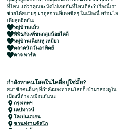
ที่ไหน แต่ว่าคุณจะนัดไปเจอกันที่ไหนดีล่ะ? เรื่องนี้เรา
ช่วยได้สบายๆ มาดูสถานที่เดทชิคๆ ในเมืองนี้ พร้อมไอ
เดียสุดฮิตกัน:
หมู่บ้านแม้ว
พิพิธภัณฑ์ชนกลุ่มน้อยไคลี่
หมู่บ้านเฉียนหู เหมียว
ตลาดนัดวันอาทิตย์
ดาจ พาร์ค
กำลังหาคนโสดในไคลี่อยู่ใช่มั้ย?
สมาชิกคนอื่นๆ ที่กำลังมองหาคนโสดก็เข้ามาส่องดูใน
เมืองนี้ด้วยเหมือนกันนะ
กรุงเทพฯ
เคปทาวน์
โคเปนเฮเกน
ซานฟรานซิสโก