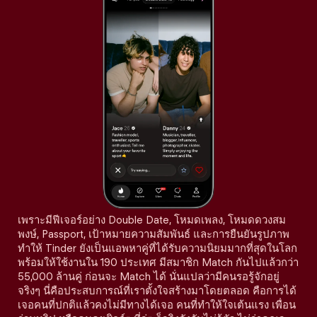
เพราะมีฟีเจอร์อย่าง Double Date, โหมดเพลง, โหมดดวงสม
พงษ์, Passport, เป้าหมายความสัมพันธ์ และการยืนยันรูปภาพ
ทำให้ Tinder ยังเป็นแอพหาคู่ที่ได้รับความนิยมมากที่สุดในโลก
พร้อมให้ใช้งานใน 190 ประเทศ มีสมาชิก Match กันไปแล้วกว่า
55,000 ล้านคู่ ก่อนจะ Match ได้ นั่นแปลว่ามีคนรอรู้จักอยู่
จริงๆ นี่คือประสบการณ์ที่เราตั้งใจสร้างมาโดยตลอด คือการได้
เจอคนที่ปกติแล้วคงไม่มีทางได้เจอ คนที่ทำให้ใจเต้นแรง เพื่อน