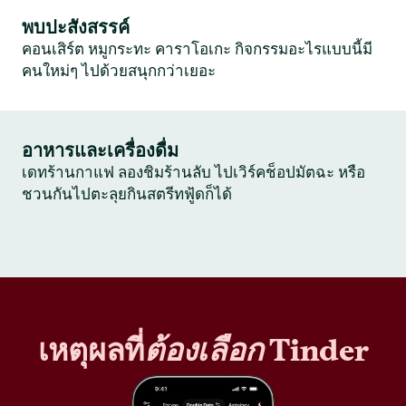
พบปะสังสรรค์
คอนเสิร์ต หมูกระทะ คาราโอเกะ กิจกรรมอะไรแบบนี้มี
คนใหม่ๆ ไปด้วยสนุกกว่าเยอะ
อาหารและเครื่องดื่ม
เดทร้านกาแฟ ลองชิมร้านลับ ไปเวิร์คช็อปมัตฉะ หรือ
ชวนกันไปตะลุยกินสตรีทฟู้ดก็ได้
เหตุผลที่
ต้องเลือก
Tinder