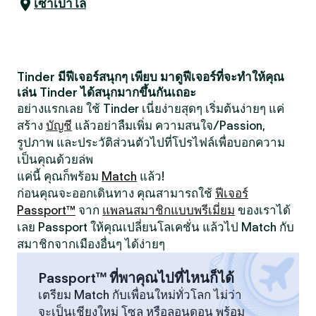
เซาเปาโล
Tinder มีฟีเจอร์สนุกๆ เพียบ มาดูฟีเจอร์ที่จะทำให้คุณ
เล่น Tinder ได้สนุกมากขึ้นกันเถอะ
อย่างแรกเลย ใช้ Tinder เนี่ยง่ายสุดๆ เริ่มต้นง่ายๆ แค่
สร้าง
บัญชี
แล้วอย่าลืมเพิ่ม ความสนใจ/Passion,
รูปภาพ และประวัติส่วนตัวไปที่โปรไฟล์เพื่อบอกความ
เป็นคุณด้วยล่พ
แค่นี้ คุณก็พร้อม
Match
แล้ว!
ก่อนคุณจะออกเดินทาง คุณสามารถใช้
ฟีเจอร์
Passport™
จาก
แพลนสมาชิกแบบพรีเมี่ยม
ของเราได้
เลย Passport ให้คุณเปลี่ยนโลเคชั่น แล้วไป Match กับ
สมาชิกจากเมืองอื่นๆ ได้ง่ายๆ
Passport™ ที่พาคุณไปที่ไหนก็ได้
เตรียม Match กับเพื่อนใหม่ทั่วโลก ไม่ว่า
จะเป็นเชียงใหม่ โซล หรือลอนดอน พร้อม