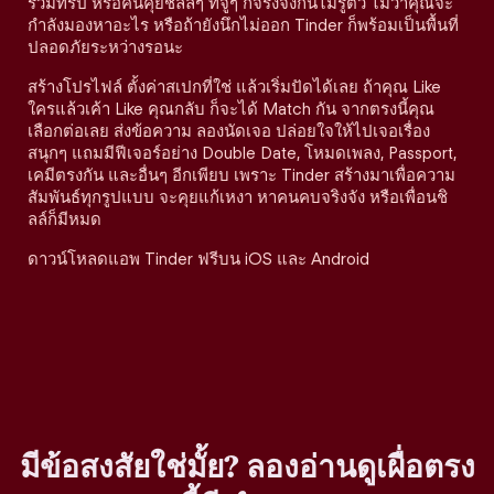
ร่วมทริป หรือคนคุยชิลล์ๆ ที่จู่ๆ ก็จริงจังกันไม่รู้ตัว ไม่ว่าคุณจะ
กำลังมองหาอะไร หรือถ้ายังนึกไม่ออก Tinder ก็พร้อมเป็นพื้นที่
ปลอดภัยระหว่างรอนะ
สร้างโปรไฟล์ ตั้งค่าสเปกที่ใช่ แล้วเริ่มปัดได้เลย ถ้าคุณ Like
ใครแล้วเค้า Like คุณกลับ ก็จะได้ Match กัน จากตรงนี้คุณ
เลือกต่อเลย ส่งข้อความ ลองนัดเจอ ปล่อยใจให้ไปเจอเรื่อง
สนุกๆ แถมมีฟีเจอร์อย่าง Double Date, โหมดเพลง, Passport,
เคมีตรงกัน และอื่นๆ อีกเพียบ เพราะ Tinder สร้างมาเพื่อความ
สัมพันธ์ทุกรูปแบบ จะคุยแก้เหงา หาคนคบจริงจัง หรือเพื่อนชิ
ลล์ก็มีหมด
ดาวน์โหลดแอพ Tinder ฟรีบน iOS และ Android
มีข้อสงสัยใช่มั้ย? ลองอ่านดูเผื่อตรง