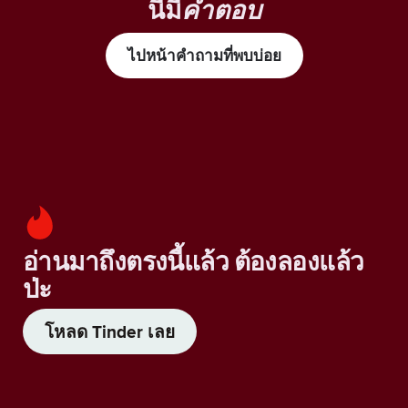
นี้มี
คำตอบ
ไปหน้าคำถามที่พบบ่อย
อ่านมาถึงตรงนี้แล้ว ต้องลองแล้ว
ป่ะ
โหลด Tinder เลย