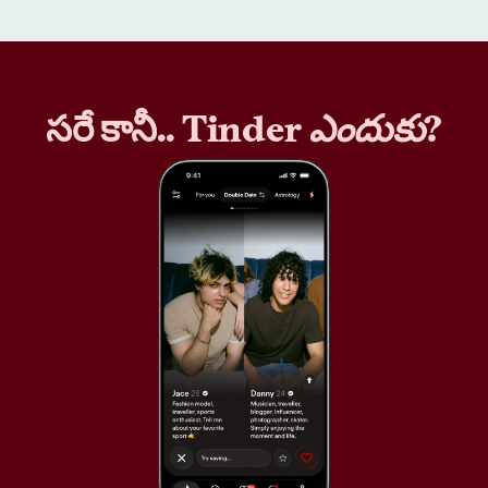
సరే కానీ.. Tinder
ఎందుకు
?