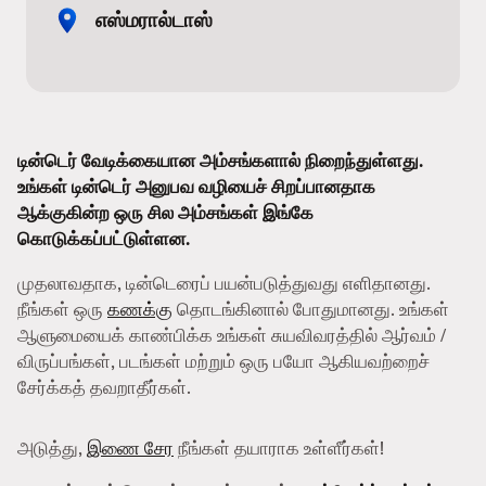
எஸ்மரால்டாஸ்
டின்டெர் வேடிக்கையான அம்சங்களால் நிறைந்துள்ளது.
உங்கள் டின்டெர் அனுபவ வழியைச் சிறப்பானதாக
ஆக்குகின்ற ஒரு சில அம்சங்கள் இங்கே
கொடுக்கப்பட்டுள்ளன.
முதலாவதாக, டின்டெரைப் பயன்படுத்துவது எளிதானது.
நீங்கள் ஒரு
கணக்கு
தொடங்கினால் போதுமானது. உங்கள்
ஆளுமையைக் காண்பிக்க உங்கள் சுயவிவரத்தில் ஆர்வம் /
விருப்பங்கள், படங்கள் மற்றும் ஒரு பயோ ஆகியவற்றைச்
சேர்க்கத் தவறாதீர்கள்.
அடுத்து,
இணை சேர
நீங்கள் தயாராக உள்ளீர்கள்!