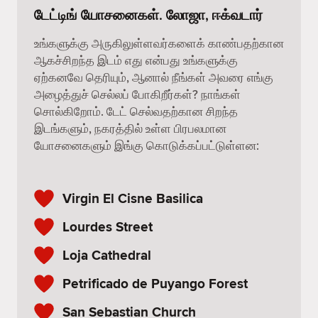
டேட்டிங் யோசனைகள். லோஜா, ஈக்வடார்
உங்களுக்கு அருகிலுள்ளவர்களைக் காண்பதற்கான
ஆகச்சிறந்த இடம் எது என்பது உங்களுக்கு
ஏற்கனவே தெரியும், ஆனால் நீங்கள் அவரை எங்கு
அழைத்துச் செல்லப் போகிறீர்கள்? நாங்கள்
சொல்கிறோம். டேட் செல்வதற்கான சிறந்த
இடங்களும், நகரத்தில் உள்ள பிரபலமான
யோசனைகளும் இங்கு கொடுக்கப்பட்டுள்ளன:
Virgin El Cisne Basilica
Lourdes Street
Loja Cathedral
Petrificado de Puyango Forest
San Sebastian Church