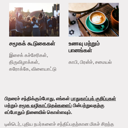
சமூகக் கூடுகைகள்
உணவு மற்றும்
பானங்கள்
இசைக் கச்சேரிகள்,
திருவிழாக்கள்,
காபி, பிரன்ச், சமையல்
கரோக்கே, விளையாட்டு
பிறரைச் சந்திக்கும்போது, எங்கள்
பாதுகாப்புக் குறிப்புகள்
மற்றும்
சமூக வழிகாட்டுதல்களைப்
பின்பற்றுவதற்கு
எப்போதும் நினைவில் கொள்ளவும்.
டின்டெர், புதிய நபர்களைச் சந்திப்பதற்கான மிகச் சிறந்த