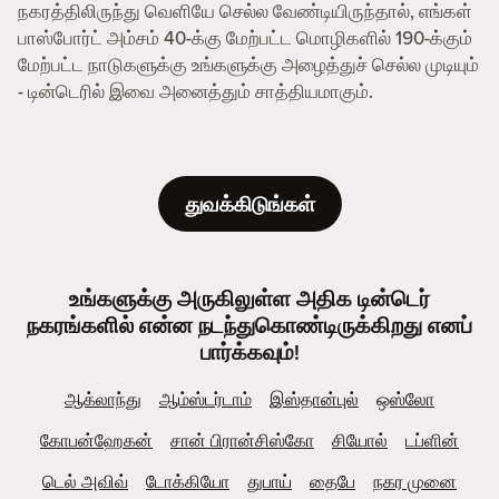
நகரத்திலிருந்து வெளியே செல்ல வேண்டியிருந்தால், எங்கள்
பாஸ்போர்ட் அம்சம் 40-க்கு மேற்பட்ட மொழிகளில் 190-க்கும்
மேற்பட்ட நாடுகளுக்கு உங்களுக்கு அழைத்துச் செல்ல முடியும்
- டின்டெரில் இவை அனைத்தும் சாத்தியமாகும்.
துவக்கிடுங்கள்
உங்களுக்கு அருகிலுள்ள அதிக டின்டெர்
நகரங்களில் என்ன நடந்துகொண்டிருக்கிறது எனப்
பார்க்கவும்!
ஆக்லாந்து
ஆம்ஸ்டர்டாம்
இஸ்தான்புல்
ஒஸ்லோ
கோபன்ஹேகன்
சான் பிரான்சிஸ்கோ
சியோல்
டப்ளின்
டெல் அவிவ்
டோக்கியோ
துபாய்
தைபே
நகர முனை