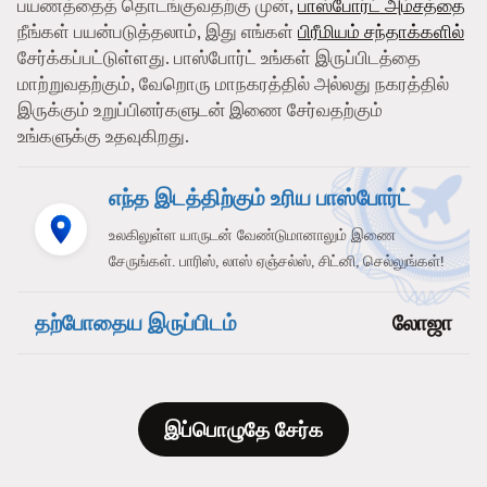
பயணத்தைத் தொடங்குவதற்கு முன்,
பாஸ்போர்ட் அம்சத்தை
நீங்கள் பயன்படுத்தலாம், இது எங்கள்
பிரீமியம் சந்தாக்களில்
சேர்க்கப்பட்டுள்ளது. பாஸ்போர்ட் உங்கள் இருப்பிடத்தை
மாற்றுவதற்கும், வேறொரு மாநகரத்தில் அல்லது நகரத்தில்
இருக்கும் உறுப்பினர்களுடன் இணை சேர்வதற்கும்
உங்களுக்கு உதவுகிறது.
எந்த இடத்திற்கும் உரிய பாஸ்போர்ட்
உலகிலுள்ள யாருடன் வேண்டுமானாலும் இணை
சேருங்கள். பாரிஸ், லாஸ் ஏஞ்சல்ஸ், சிட்னி, செல்லுங்கள்!
தற்போதைய இருப்பிடம்
லோஜா
இப்பொழுதே சேர்க