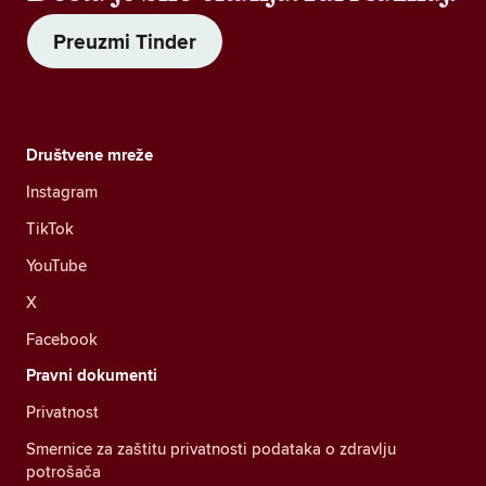
Preuzmi Tinder
Društvene mreže
Instagram
TikTok
YouTube
X
Facebook
Pravni dokumenti
Privatnost
Smernice za zaštitu privatnosti podataka o zdravlju
potrošača