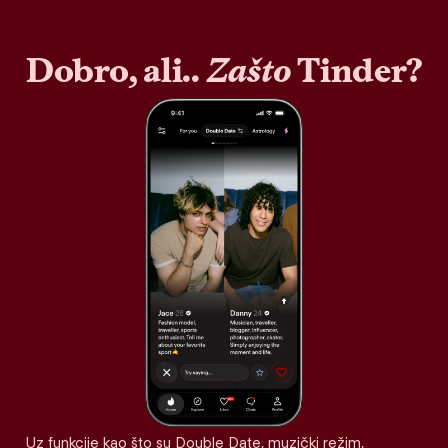
Dobro, ali..
Zašto
Tinder?
Uz funkcije kao što su Double Date, muzički režim,