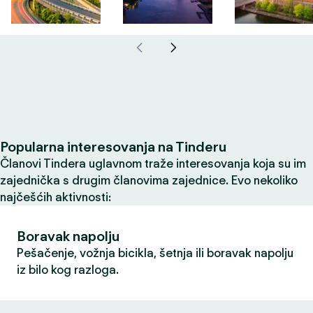
Popularna interesovanja na Tinderu
Članovi Tindera uglavnom traže interesovanja koja su im
zajednička s drugim članovima zajednice. Evo nekoliko
najčešćih aktivnosti:
Boravak napolju
Pešačenje, vožnja bicikla, šetnja ili boravak napolju
iz bilo kog razloga.