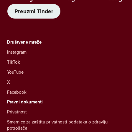
Preuzmi Tinder
Društvene mreže
Instagram
TikTok
YouTube
X
Facebook
Pravni dokumenti
Privatnost
Smernice za zaštitu privatnosti podataka o zdravlju
potrošača