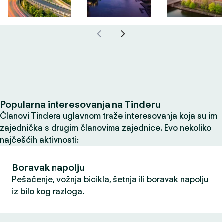
Popularna interesovanja na Tinderu
Članovi Tindera uglavnom traže interesovanja koja su im
zajednička s drugim članovima zajednice. Evo nekoliko
najčešćih aktivnosti:
Boravak napolju
Pešačenje, vožnja bicikla, šetnja ili boravak napolju
iz bilo kog razloga.