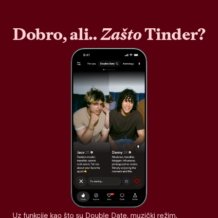
Dobro, ali..
Zašto
Tinder?
Uz funkcije kao što su Double Date, muzički režim,