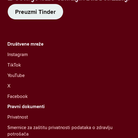
Preuzmi Tinder
Društvene mreže
Instagram
TikTok
YouTube
X
Facebook
Pravni dokumenti
Privatnost
Smernice za zaštitu privatnosti podataka o zdravlju
potrošača