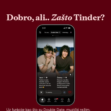
Dobro, ali..
Zašto
Tinder?
Uz funkcije kao što su Double Date, muzički režim,