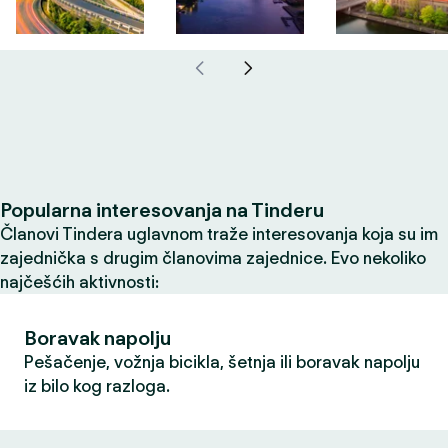
Popularna interesovanja na Tinderu
Članovi Tindera uglavnom traže interesovanja koja su im
zajednička s drugim članovima zajednice. Evo nekoliko
najčešćih aktivnosti:
Boravak napolju
Pešačenje, vožnja bicikla, šetnja ili boravak napolju
iz bilo kog razloga.