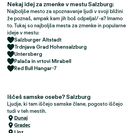
Nekaj idej za zmenke v mestu Salzburg:
Najboljše mesto za spoznavanje ljudi v svoji bližini
že poznaš, ampak kam jih boš odpeljal/-a? Imamo
to. Tukaj so najboljša mesta za zmenke in popularne
ideje v mestu:
Salzburger Altstadt
Trdnjava Grad Hohensalzburg
Untersberg
Palača in vrtovi Mirabell
Red Bull Hangar-7
Iščeš samske osebe? Salzburg
Ljudje, ki tam iščejo samske člane, pogosto iščejo
tudi v teh mestih.
Dunaj
Gradec
Linz