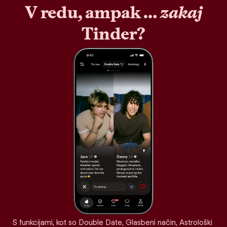
V redu, ampak …
zakaj
Tinder?
S funkcijami, kot so Double Date, Glasbeni način, Astrološki