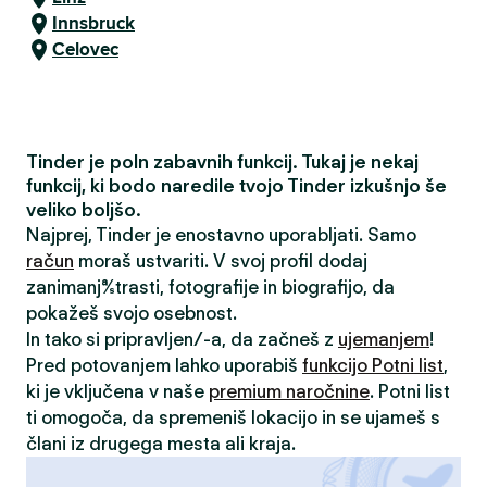
Innsbruck
Celovec
Tinder je poln zabavnih funkcij. Tukaj je nekaj
funkcij, ki bodo naredile tvojo Tinder izkušnjo še
veliko boljšo.
Najprej, Tinder je enostavno uporabljati. Samo
račun
moraš ustvariti. V svoj profil dodaj
zanimanja/strasti, fotografije in biografijo, da
pokažeš svojo osebnost.
In tako si pripravljen/-a, da začneš z
ujemanjem
!
Pred potovanjem lahko uporabiš
funkcijo Potni list
,
ki je vključena v naše
premium naročnine
. Potni list
ti omogoča, da spremeniš lokacijo in se ujameš s
člani iz drugega mesta ali kraja.