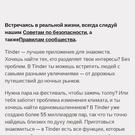
Встречаясь в реальной жизни, всегда следуй
нашим
Советам по безопасности
, а
также
Правилам сообщества
.
Tinder — лучшее приложение для знакомств.
Хочешь найти тех, кто разделяет твои интересы? Без
проблем. В Tinder ты можешь встретить людей с
самыми разными увлечениями — от дорожных
путешествий до ночных рынков.
Нужна пара на фестиваль, чтобы зажечь толпу? Или
тебя заботит проблема изменения климата, и ты
хочешь найти единомышленников? В Tinder уже
создано более 55 миллиардов пар, так что ты точно
найдешь близких по духу людей. Приготовься
знакомиться — в Tinder есть все функции, которые