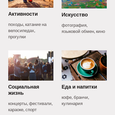
Активности
Искусство
походы, катание на
фотография,
велосипедах,
языковой обмен, кино
прогулки
Социальная
Еда и напитки
жизнь
кофе, бранчи,
концерты, фестивали,
кулинария
караоке, спорт