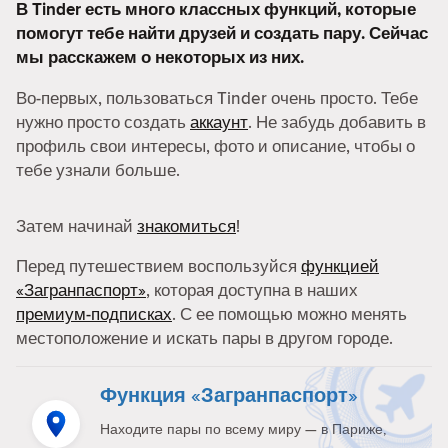
В Tinder есть много классных функций, которые
помогут тебе найти друзей и создать пару. Сейчас
мы расскажем о некоторых из них.
Во-первых, пользоваться Tinder очень просто. Тебе
нужно просто создать
аккаунт
. Не забудь добавить в
профиль свои интересы, фото и описание, чтобы о
тебе узнали больше.
Затем начинай
знакомиться
!
Перед путешествием воспользуйся
функцией
«Загранпаспорт»
, которая доступна в наших
премиум-подписках
. С ее помощью можно менять
местоположение и искать пары в другом городе.
Функция «Загранпаспорт»
Находите пары по всему миру — в Париже,