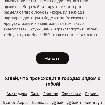
помогут тебе стать заметнее для тех, кто тебе
нравится. Встречайся с друзьями, которые
разделяют твою любовь к кофе, или находи
партнеров для игры в бадминтон. Уезжаешь в
другую страну и хочешь завести там новые
знакомства? С функцией «Загранпаспорт» в Tinder
тебе доступны более 190 стран и свыше 40 языков.
Начать
Узнай, что происходит в городах рядом с
тобой!
Амстердам
Бали
Бангкок
Барселона
Берлин
Буэнос-Айрес
Варшава
Дубай
Дублин
Кейптаун