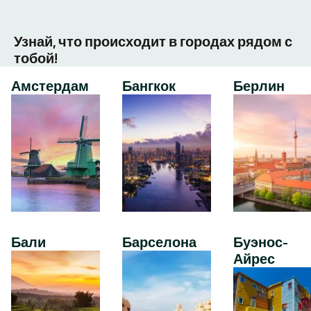
Узнай, что происходит в городах рядом с
тобой!
Амстердам
Бангкок
Берлин
Бали
Барселона
Буэнос-
Айрес