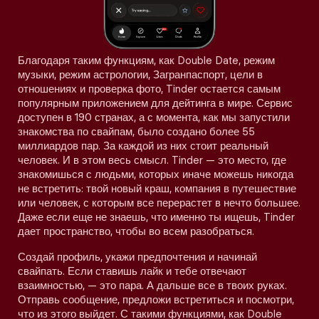
Благодаря таким функциям, как Double Date, режим
музыки, режим астрологии, Загранпаспорт, цели в
отношениях и проверка фото, Tinder остается самым
популярным приложением для дейтинга в мире. Сервис
доступен в 190 странах, а с момента, как мы запустили
знакомства по свайпам, было создано более 55
миллиардов пар. За каждой из них стоит реальный
человек. И в этом весь смысл. Tinder — это место, где
знакомишься с людьми, которых иначе можешь никогда
не встретить: твой новый краш, компания в путешествие
или человек, с которым все перерастет в нечто большее.
Даже если еще не знаешь, что именно ты ищешь, Tinder
дает пространство, чтобы во всем разобраться.
Создай профиль, укажи предпочтения и начинай
свайпать. Если ставишь лайк и тебе отвечают
взаимностью, — это пара. А дальше все в твоих руках.
Отправь сообщение, предложи встретиться и посмотри,
что из этого выйдет. С такими функциями, как Double