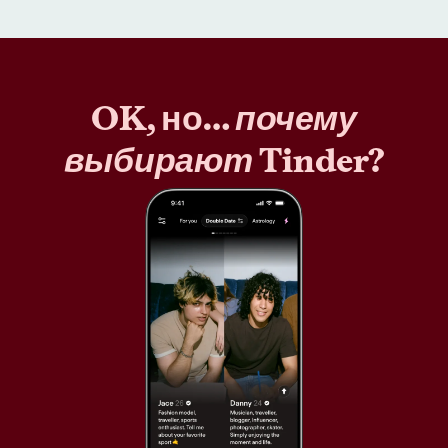
OK, но…
почему
выбирают
Tinder?