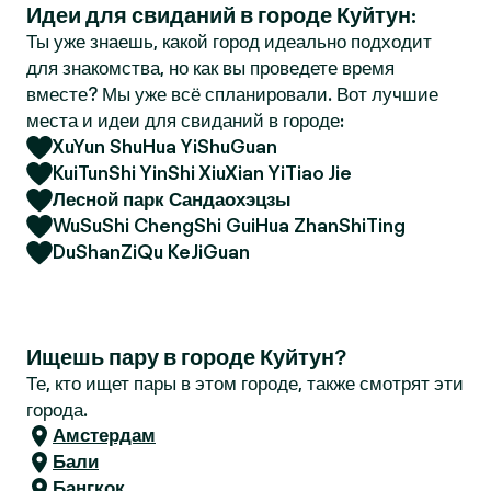
Идеи для свиданий в городе Куйтун:
r
Ты уже знаешь, какой город идеально подходит
для знакомства, но как вы проведете время
вместе? Мы уже всё спланировали. Вот лучшие
места и идеи для свиданий в городе:
XuYun ShuHua YiShuGuan
KuiTunShi YinShi XiuXian YiTiao Jie
Лесной парк Сандаохэцзы
WuSuShi ChengShi GuiHua ZhanShiTing
DuShanZiQu KeJiGuan
Ищешь пару в городе Куйтун?
Те, кто ищет пары в этом городе, также смотрят эти
города.
Амстердам
Бали
Бангкок