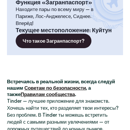
Функция «Загранпаспорт»
Находите пары по всему миру — в
Париже, Лос-Анджелесе, Сиднее.
Вперёд!
Текущее местоположение
:
Куйтун
Что такое Загранпаспорт?
Встречаясь в реальной жизни, всегда следуй
нашим
Советам по безопасности
, а
также
Правилам сообщества
.
Tinder — лучшее приложение для знакомств.
Хочешь найти тех, кто разделяет твои интересы?
Без проблем. В Tinder ты можешь встретить
людей с самыми разными увлечениями — от
дорожных путешествий до ночных рынков.