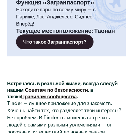
Функция «Загранпаспорт»
Находите пары по всему миру — в
Париже, Лос-Анджелесе, Сиднее.
Вперёд!
Текущее местоположение
:
Таонан
Что такое Загранпаспорт?
Встречаясь в реальной жизни, всегда следуй
нашим
Советам по безопасности
, а
также
Правилам сообщества
.
Tinder — лучшее приложение для знакомств.
Хочешь найти тех, кто разделяет твои интересы?
Без проблем. В Tinder ты можешь встретить
людей с самыми разными увлечениями — от
дорожных путешествий до ночных рынков.