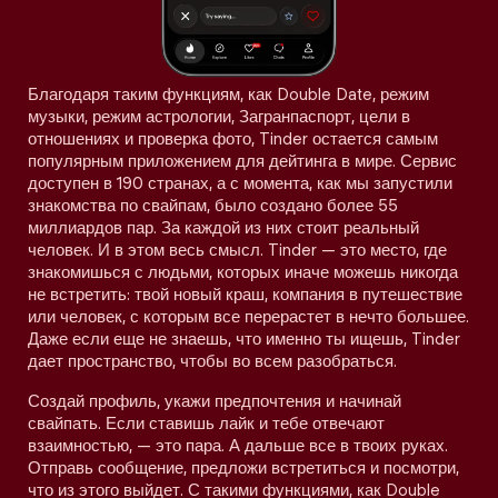
Благодаря таким функциям, как Double Date, режим
музыки, режим астрологии, Загранпаспорт, цели в
отношениях и проверка фото, Tinder остается самым
популярным приложением для дейтинга в мире. Сервис
доступен в 190 странах, а с момента, как мы запустили
знакомства по свайпам, было создано более 55
миллиардов пар. За каждой из них стоит реальный
человек. И в этом весь смысл. Tinder — это место, где
знакомишься с людьми, которых иначе можешь никогда
не встретить: твой новый краш, компания в путешествие
или человек, с которым все перерастет в нечто большее.
Даже если еще не знаешь, что именно ты ищешь, Tinder
дает пространство, чтобы во всем разобраться.
Создай профиль, укажи предпочтения и начинай
свайпать. Если ставишь лайк и тебе отвечают
взаимностью, — это пара. А дальше все в твоих руках.
Отправь сообщение, предложи встретиться и посмотри,
что из этого выйдет. С такими функциями, как Double