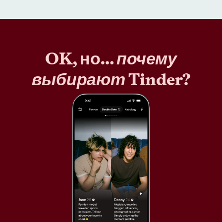
OK, но…
почему
выбирают
Tinder?