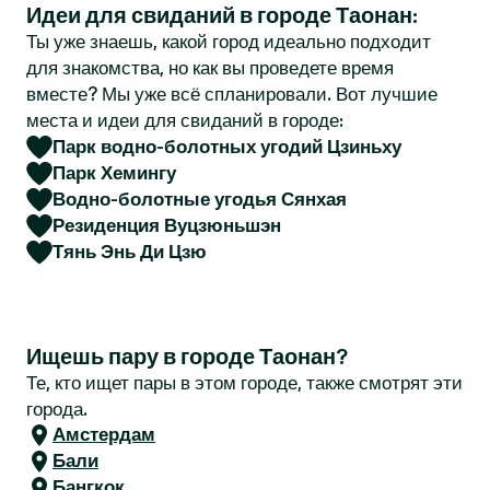
Идеи для свиданий в городе Таонан:
r
Ты уже знаешь, какой город идеально подходит
для знакомства, но как вы проведете время
вместе? Мы уже всё спланировали. Вот лучшие
места и идеи для свиданий в городе:
Парк водно-болотных угодий Цзиньху
Парк Хемингу
Водно-болотные угодья Сянхая
Резиденция Вуцзюньшэн
Тянь Энь Ди Цзю
Ищешь пару в городе Таонан?
Те, кто ищет пары в этом городе, также смотрят эти
города.
Амстердам
Бали
Бангкок