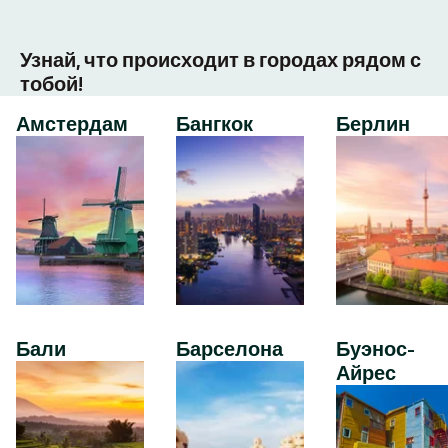
Узнай, что происходит в городах рядом с
тобой!
Амстердам
Бангкок
Берлин
Бали
Барселона
Буэнос-
Айрес