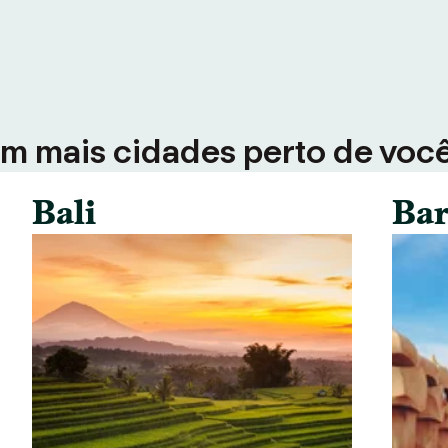
em mais cidades perto de voc
Bali
Bar