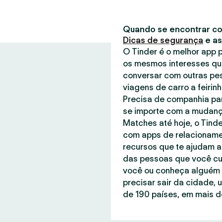
Quando se encontrar co
Dicas de segurança
e a
O Tinder é o melhor app
os mesmos interesses qu
conversar com outras pe
viagens de carro a feirin
Precisa de companhia par
se importe com a mudanç
Matches até hoje, o Tind
com apps de relacionamen
recursos que te ajudam a
das pessoas que você cu
você ou conheça alguém q
precisar sair da cidade, 
de 190 países, em mais de