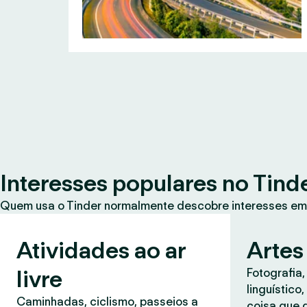
Interesses populares no Tind
Quem usa o Tinder normalmente descobre interesses em
Atividades ao ar
Artes
livre
Fotografia,
linguístico
Caminhadas, ciclismo, passeios a
coisa que 