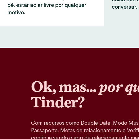
pé, estar ao ar livre por qualquer
conversar.
motivo.
Ok, mas...
por q
Tinder?
Com recursos como Double Date, Modo Músi
Passaporte, Metas de relacionamento e Verifi
continua sendo o app de relacionamento mai