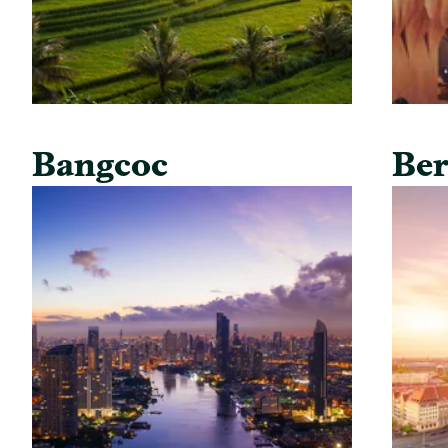
Bangcoc
Ber