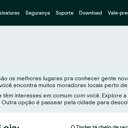
sinaturas
Segurança
Suporte
Download
Vale-pre
são os melhores lugares pra conhecer gente nov
, você encontra muitos moradores locais perto de
 têm interesses em comum com você. Explore a 
Outra opção é passear pela cidade para descobr
Loja:
O Tinder tá cheio de rec