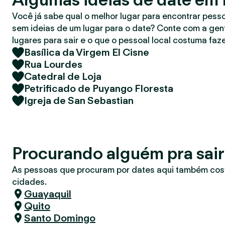
r
Você já sabe qual o melhor lugar para encontrar pess
sem ideias de um lugar para o date? Conte com a gent
lugares para sair e o que o pessoal local costuma faze
Basílica da Virgem El Cisne
Rua Lourdes
Catedral de Loja
Petrificado de Puyango Floresta
Igreja de San Sebastian
Procurando alguém pra sair
As pessoas que procuram por dates aqui também co
cidades.
Guayaquil
Quito
Santo Domingo