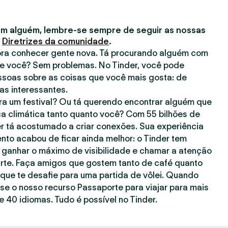
m alguém, lembre-se sempre de seguir as nossas
s
Diretrizes da comunidade
.
 pra conhecer gente nova. Tá procurando alguém com
e você? Sem problemas. No Tinder, você pode
ssoas sobre as coisas que você mais gosta: de
has interessantes.
a um festival? Ou tá querendo encontrar alguém que
a climática tanto quanto você? Com 55 bilhões de
er tá acostumado a criar conexões. Sua experiência
to acabou de ficar ainda melhor: o Tinder tem
 ganhar o máximo de visibilidade e chamar a atenção
rte. Faça amigos que gostem tanto de café quanto
ue te desafie para uma partida de vôlei. Quando
use o nosso recurso Passaporte para viajar para mais
 40 idiomas. Tudo é possível no Tinder.