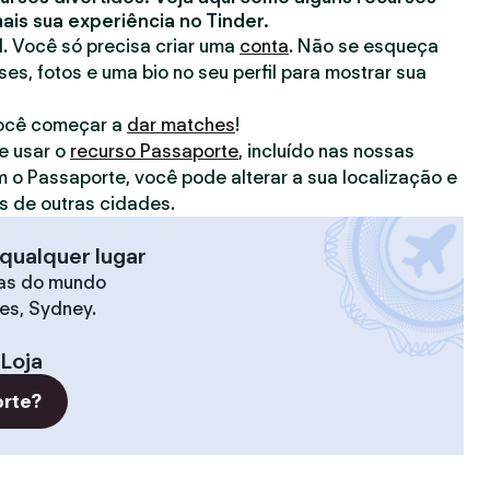
is sua experiência no Tinder.
il. Você só precisa criar uma
conta
. Não se esqueça
ses, fotos e uma bio no seu perfil para mostrar sua
você começar a
dar matches
!
e usar o
recurso Passaporte
, incluído nas nossas
m o Passaporte, você pode alterar a sua localização e
 de outras cidades.
qualquer lugar
as do mundo
les, Sydney.
Loja
orte?