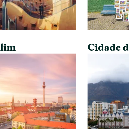
lim
Cidade 