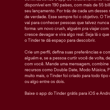
disponível em 190 países, com mais de 55 b
seu lançamento. Por trás de cada um desses
de verdade. Esse sempre foi o objetivo. O Ti
vai para conhecer pessoas que talvez nunca
forma: um novo crush, alguém pra viajar com
cresce devagar e vira algo real. Seja lá o qu
o Tinder te dá espaço para descobrir.
Crie um perfil, defina suas preferências e co
alguém e, se a pessoa curtir você de volta, de
com você. Mande uma mensagem, combine al
recursos como Double Date, Modo Música, P
muito mais, o Tinder foi criado para todo tipo
ou algo entre os dois.
Baixe o app do Tinder grátis para iOS e Andro