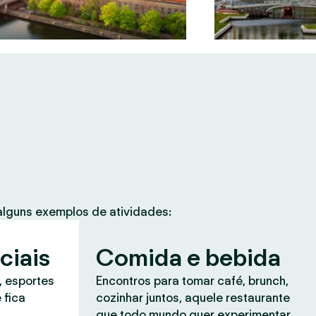
lguns exemplos de atividades:
ciais
Comida e bebida
, esportes
Encontros para tomar café, brunch,
 fica
cozinhar juntos, aquele restaurante
que todo mundo quer experimentar.