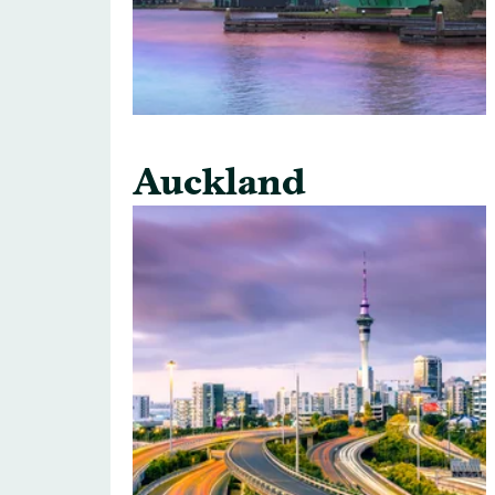
Auckland