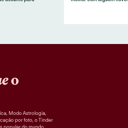
ue
o
ca, Modo Astrologia,
cação por foto, o Tinder
s popular do mundo,