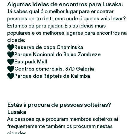
Algumas ideias de encontros para Lusaka:
r
Já sabes qual é o melhor lugar para encontrar
pessoas perto de ti, mas onde é que as vais levar?
Estamos cá para ajudar. Eis as ideias mais
populares e os melhores lugares para encontros na
cidade:
Reserva de caça Chaminuka
Parque Nacional do Baixo Zambeze
Eastpark Mall
Centros comerciais. 37D Galeria
Parque dos Répteis de Kalimba
Estás à procura de pessoas solteiras?
Lusaka
As pessoas que procuram membros solteiros aí
frequentemente também os procuram nestas
cidades.