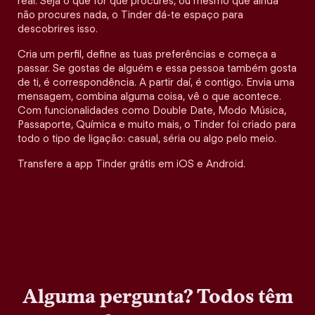
real. Seja o que for que procures, ou mesmo que ainda
não procures nada, o Tinder dá-te espaço para
descobrires isso.
Cria um perfil, define as tuas preferências e começa a
passar. Se gostas de alguém e essa pessoa também gosta
de ti, é correspondência. A partir daí, é contigo. Envia uma
mensagem, combina alguma coisa, vê o que acontece.
Com funcionalidades como Double Date, Modo Música,
Passaporte, Química e muito mais, o Tinder foi criado para
todo o tipo de ligação: casual, séria ou algo pelo meio.
Transfere a app Tinder grátis em iOS e Android.
Alguma pergunta? Todos têm