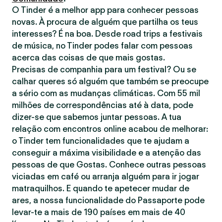
O Tinder é a melhor app para conhecer pessoas
novas. À procura de alguém que partilha os teus
interesses? É na boa. Desde road trips a festivais
de música, no Tinder podes falar com pessoas
acerca das coisas de que mais gostas.
Precisas de companhia para um festival? Ou se
calhar queres só alguém que também se preocupe
a sério com as mudanças climáticas. Com 55 mil
milhões de correspondências até à data, pode
dizer-se que sabemos juntar pessoas. A tua
relação com encontros online acabou de melhorar:
o Tinder tem funcionalidades que te ajudam a
conseguir a máxima visibilidade e a atenção das
pessoas de que Gostas. Conhece outras pessoas
viciadas em café ou arranja alguém para ir jogar
matraquilhos. E quando te apetecer mudar de
ares, a nossa funcionalidade do Passaporte pode
levar-te a mais de 190 países em mais de 40