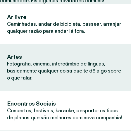
comunidade. Eis algumas atividades comuns:
Ar livre
Caminhadas, andar de bicicleta, passear, arranjar
qualquer razão para andar lá fora.
Artes
Fotografia, cinema, intercâmbio de línguas,
basicamente qualquer coisa que te dê algo sobre
o que falar.
Encontros Sociais
Concertos, festivais, karaoke, desporto: os tipos
de planos que são melhores com nova companhia!