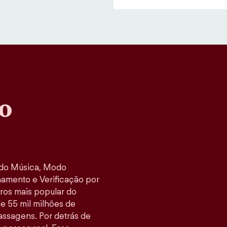
o
odo Música, Modo
namento e Verificação por
tros mais popular do
e 55 mil milhões de
ssagens. Por detrás de