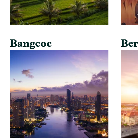
Bangcoc
Ber