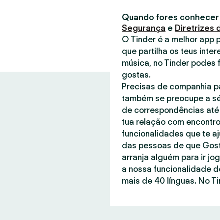
Quando fores conhecer
Segurança
e
Diretrizes
O Tinder é a melhor app 
que partilha os teus inter
música, no Tinder podes 
gostas.
Precisas de companhia pa
também se preocupe a sé
de correspondências até 
tua relação com encontro
funcionalidades que te a
das pessoas de que Gost
arranja alguém para ir jo
a nossa funcionalidade d
mais de 40 línguas. No Ti