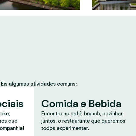
Eis algumas atividades comuns:
ciais
Comida e Bebida
aoke,
Encontro no café, brunch, cozinhar
anos que
juntos, o restaurante que queremos
companhia!
todos experimentar.