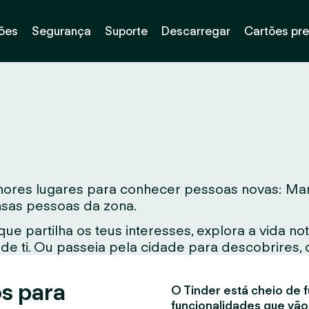
ões
Segurança
Suporte
Descarregar
Cartões pr
res lugares para conhecer pessoas novas: Marin
ensas pessoas da zona.
e partilha os teus interesses, explora a vida 
e ti. Ou passeia pela cidade para descobrires, 
s para
O Tinder está cheio de f
funcionalidades que vão