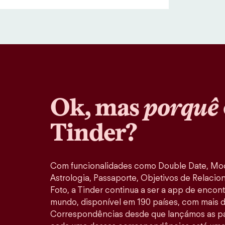
Ok, mas
porquê
Tinder?
Com funcionalidades como Double Date, M
Astrologia, Passaporte, Objetivos de Relacio
Foto, a Tinder continua a ser a app de encon
mundo, disponível em 190 países, com mais d
Correspondências desde que lançámos as pa