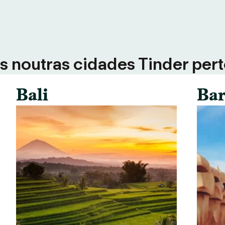
 noutras cidades Tinder perto
Bali
Bar