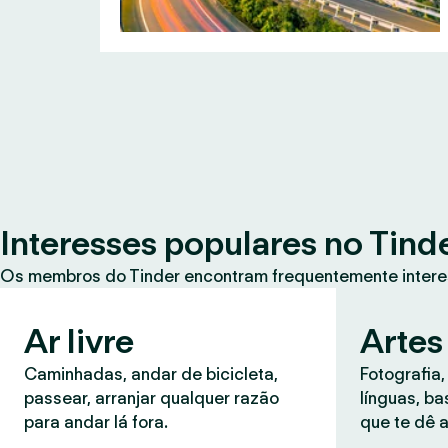
Interesses populares no Tind
Os membros do Tinder encontram frequentemente intere
Ar livre
Artes
Caminhadas, andar de bicicleta,
Fotografia,
passear, arranjar qualquer razão
línguas, b
para andar lá fora.
que te dê a