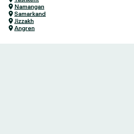
Namangan
Samarkand
Jizzakh
Angren