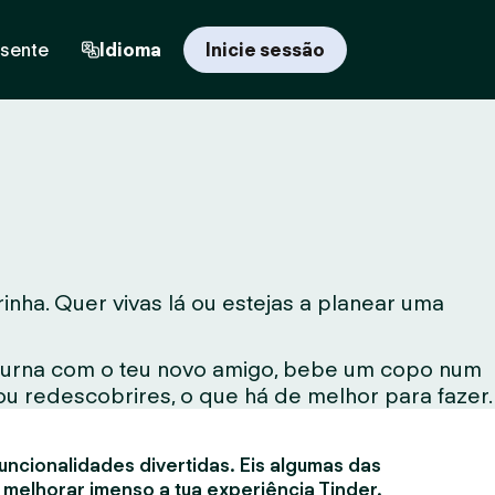
esente
Idioma
Inicie sessão
ha. Quer vivas lá ou estejas a planear uma
noturna com o teu novo amigo, bebe um copo num
ou redescobrires, o que há de melhor para fazer.
uncionalidades divertidas. Eis algumas das
 melhorar imenso a tua experiência Tinder.