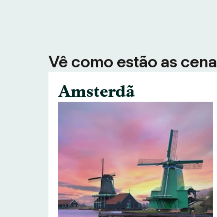
Vê como estão as cenas
Amsterdã