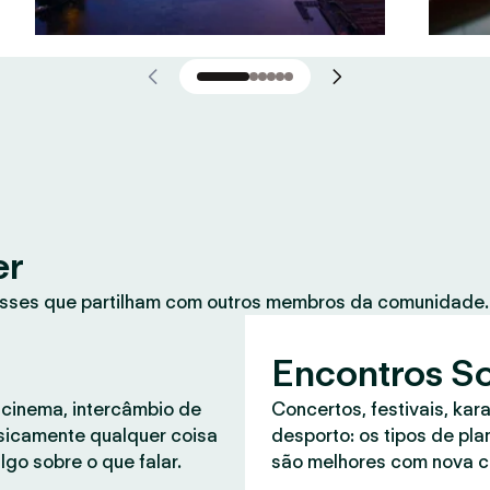
er
sses que partilham com outros membros da comunidade. 
Encontros So
 cinema, intercâmbio de
Concertos, festivais, kar
asicamente qualquer coisa
desporto: os tipos de pl
lgo sobre o que falar.
são melhores com nova 