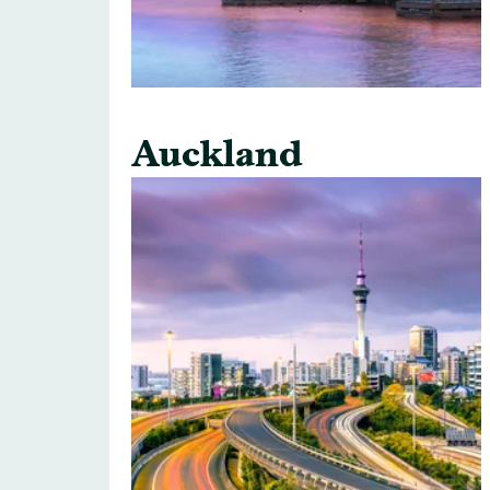
Auckland