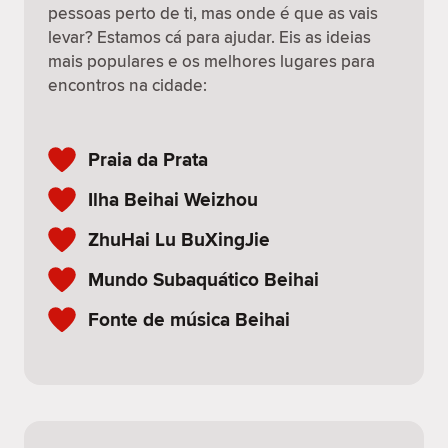
pessoas perto de ti, mas onde é que as vais
levar? Estamos cá para ajudar. Eis as ideias
mais populares e os melhores lugares para
encontros na cidade:
Praia da Prata
Ilha Beihai Weizhou
ZhuHai Lu BuXingJie
Mundo Subaquático Beihai
Fonte de música Beihai