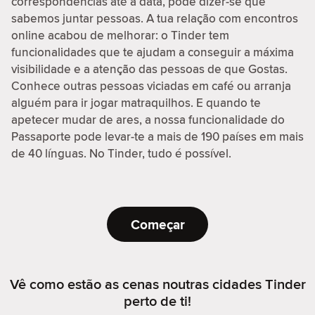
correspondências até à data, pode dizer-se que
sabemos juntar pessoas. A tua relação com encontros
online acabou de melhorar: o Tinder tem
funcionalidades que te ajudam a conseguir a máxima
visibilidade e a atenção das pessoas de que Gostas.
Conhece outras pessoas viciadas em café ou arranja
alguém para ir jogar matraquilhos. E quando te
apetecer mudar de ares, a nossa funcionalidade do
Passaporte pode levar-te a mais de 190 países em mais
de 40 línguas. No Tinder, tudo é possível.
Começar
Vê como estão as cenas noutras cidades Tinder
perto de ti!